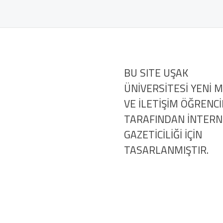
BU SITE UŞAK
ÜNİVERSİTESİ YENİ 
VE İLETİŞİM ÖĞRENCİ
TARAFINDAN İNTER
GAZETİCİLİĞİ İÇİN
TASARLANMIŞTIR.