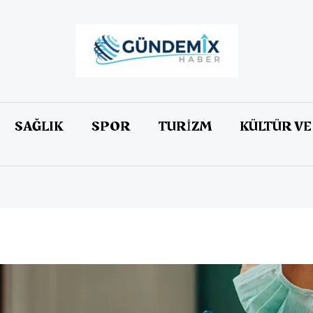
SAĞLIK
SPOR
TURİZM
KÜLTÜR VE