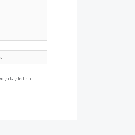
cıya kaydedilsin.