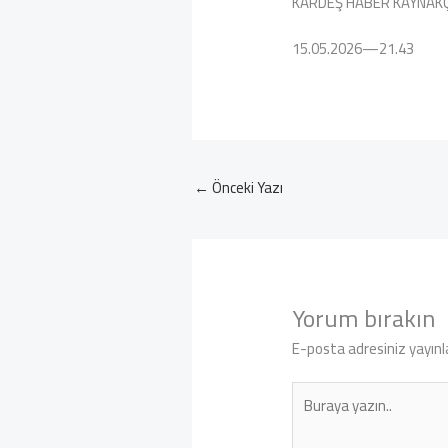
KARDEŞ HABER KAYNAK
15.05.2026—21.43
←
Önceki Yazı
Yorum bırakın
E-posta adresiniz yayın
Buraya
yazın..