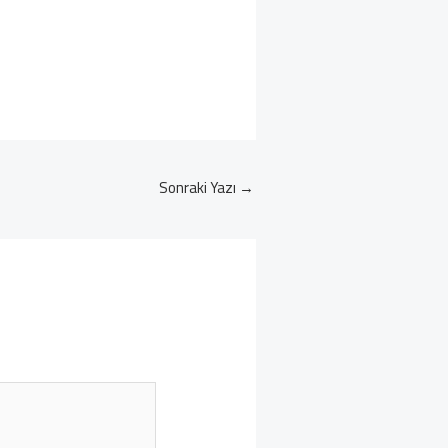
Sonraki Yazı
→