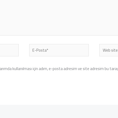
E-
Web
Posta*
sitesi
rımda kullanılması için adım, e-posta adresim ve site adresim bu tarayı