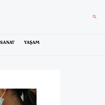
Arama
 SANAT
YAŞAM