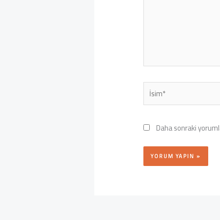
İsim*
Daha sonraki yorumla