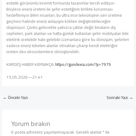
estetik görünümlü kiremit formunda tasarımlar tercih ediliyor.
Böylece enerji üretimi ile şehir estetiğinin birlikte korunması
hedefleniyor.Bilim insanları, bu ultra ince teknolojinin seri üretime
geçmesi halinde enerji anlayışını kökten değiştirebileceğini
düşünüyor. Çünkü gelecekte yalnızca çatılar değil; binaların dış
cepheleri, park alanları ve hatta günlük kullanılan şehir mobilyaları bile
elektrik üretebilir hale gelebilir.Uzmanlara göre bu dönüşüm, şehirleri
sadece enerji tüketen alanlar olmaktan çıkarıp kendi elektriğini
üreten dev ekosistemlere dönüştürebilir.
KARDEŞ HABER KAYNAKÇA:
https://gundexia.com/?p=7979
15.05.2026—21.41
←
Önceki Yazı
Sonraki Yazı
→
Yorum bırakın
E-posta adresiniz yayınlanmayacak.
Gerekli alanlar
*
ile