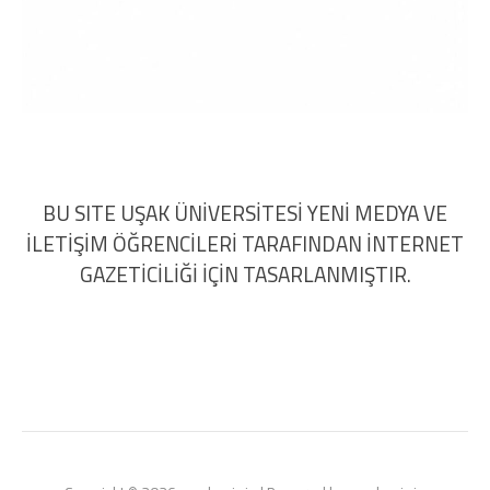
BU SITE UŞAK ÜNİVERSİTESİ YENİ MEDYA VE
İLETİŞİM ÖĞRENCİLERİ TARAFINDAN İNTERNET
GAZETİCİLİĞİ İÇİN TASARLANMIŞTIR.