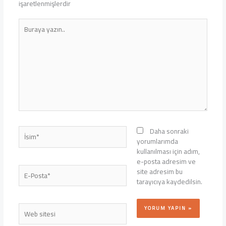
işaretlenmişlerdir
Buraya
yazın..
İsim*
Daha sonraki
yorumlarımda
kullanılması için adım,
e-posta adresim ve
E-
site adresim bu
Posta*
tarayıcıya kaydedilsin.
Web
sitesi