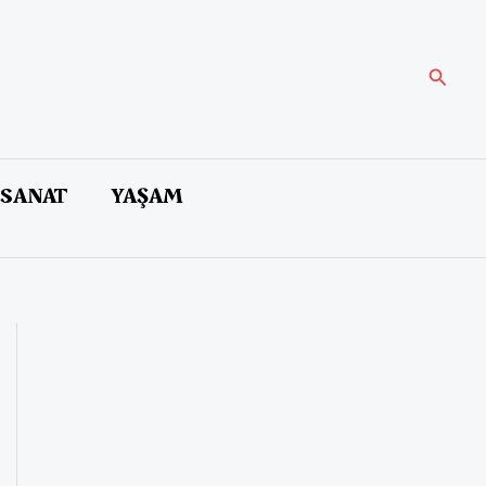
Arama
 SANAT
YAŞAM