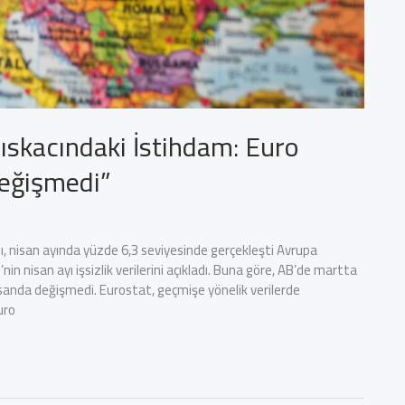
ıskacındaki İstihdam: Euro
Değişmedi”
nı, nisan ayında yüzde 6,3 seviyesinde gerçekleşti Avrupa
’nin nisan ayı işsizlik verilerini açıkladı. Buna göre, AB’de martta
nisanda değişmedi. Eurostat, geçmişe yönelik verilerde
uro