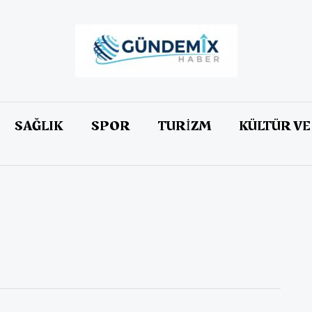
SAĞLIK
SPOR
TURİZM
KÜLTÜR VE