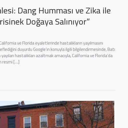
lesi: Dang Humması ve Zika ile
risinek Doğaya Salınıyor”
lifornia ve Florida eyaletlerinde hastalıkların yayılmasını
flediğini duyurdu Google’ın konuyla ilgili bilgilendirmesinde, Batı
 yayılan hastalıkları azaltmak amacıyla, California ve Florida’da
in resmi […]