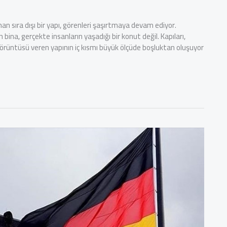
nan sıra dışı bir yapı, görenleri şaşırtmaya devam ediyor.
 bina, gerçekte insanların yaşadığı bir konut değil. Kapıları,
örüntüsü veren yapının iç kısmı büyük ölçüde boşluktan oluşuyor