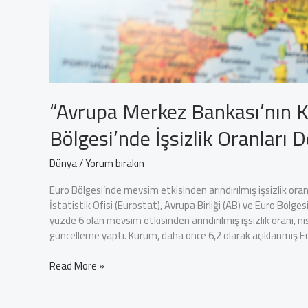
“Avrupa Merkez Bankası’nın K
Bölgesi’nde İşsizlik Oranları 
Dünya
/
Yorum bırakın
Euro Bölgesi’nde mevsim etkisinden arındırılmış işsizlik ora
İstatistik Ofisi (Eurostat), Avrupa Birliği (AB) ve Euro Bölgesi
yüzde 6 olan mevsim etkisinden arındırılmış işsizlik oranı, 
güncelleme yaptı. Kurum, daha önce 6,2 olarak açıklanmış E
“Avrupa
Read More »
Merkez
Bankası’nın