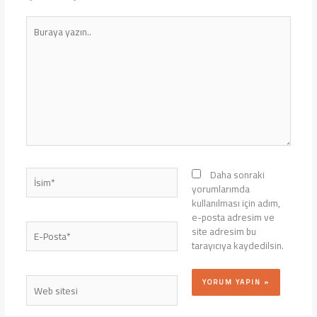
Buraya
yazın..
İsim*
Daha sonraki
yorumlarımda
kullanılması için adım,
e-posta adresim ve
E-
site adresim bu
Posta*
tarayıcıya kaydedilsin.
Web
sitesi