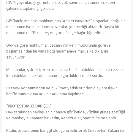
(OVP) yayımladığı görüntülerde, çok sayıda mahkumun cezaevi
çatısında toplandığı görüldü.
Görüntülerde bazı mahkumların “Adalet istiyoruz” sloganları attığı, bir
mahkumun ise vücudundaki yaraları gösterdiği aktarıldı. Başka bir
mahkumun da “Bize ateş ediyorlar” diye bağırdığı belirtildi.
OVP’ye göre mahkumlar, cezaevinin yeni müdürünün göreve
başlamasından bu yana kötü muameleye maruz kaldıklarını
savunuyor.
Mahkumlar, şiddet içeren aramalara tabi tutulduklarını, hücre cezasına
konulduklarını ve kötü muamele gördüklerini ileri sürdü.
Cezaevi yönetiminden ve hükümet yetkililerinden olaylara ilişkin
henüz kamuoyuna açık bir açıklama yapılmadı.
“PROTESTOMUZ BARIŞÇIL”
OVP tarafından paylaşılan bir başka görüntüde, yüzünü güneş gözlüğü
ve maskeyle kapatan bir kadın, Venezuela yönetimine seslendi.
Kadın, protestonun barışçıl olduğunu belirterek Cezaevleri Bakanı ile