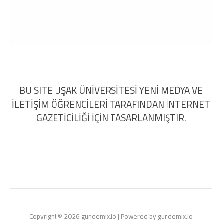
BU SITE UŞAK ÜNİVERSİTESİ YENİ MEDYA VE
İLETİŞİM ÖĞRENCİLERİ TARAFINDAN İNTERNET
GAZETİCİLİĞİ İÇİN TASARLANMIŞTIR.
Copyright © 2026 gundemix.io | Powered by gundemix.io