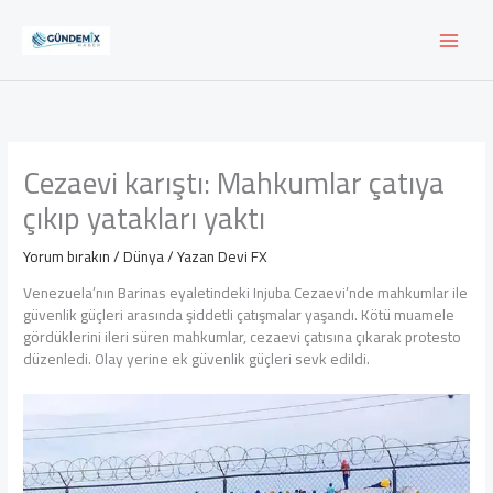
İçeriğe
atla
Cezaevi karıştı: Mahkumlar çatıya
çıkıp yatakları yaktı
Yorum bırakın
/
Dünya
/ Yazan
Devi FX
Venezuela’nın Barinas eyaletindeki Injuba Cezaevi’nde mahkumlar ile
güvenlik güçleri arasında şiddetli çatışmalar yaşandı. Kötü muamele
gördüklerini ileri süren mahkumlar, cezaevi çatısına çıkarak protesto
düzenledi. Olay yerine ek güvenlik güçleri sevk edildi.