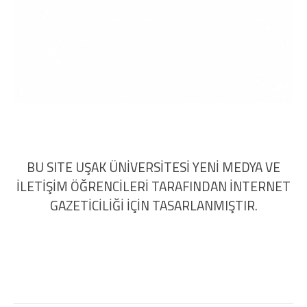
BU SITE UŞAK ÜNİVERSİTESİ YENİ MEDYA VE
İLETİŞİM ÖĞRENCİLERİ TARAFINDAN İNTERNET
GAZETİCİLİĞİ İÇİN TASARLANMIŞTIR.