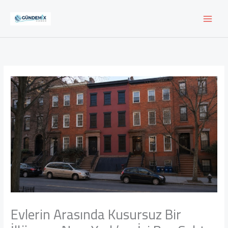
İçeriğe
atla
Evlerin Arasında Kusursuz Bir