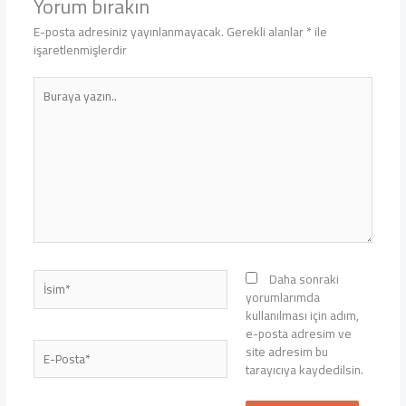
Yorum bırakın
E-posta adresiniz yayınlanmayacak.
Gerekli alanlar
*
ile
işaretlenmişlerdir
Buraya
yazın..
İsim*
Daha sonraki
yorumlarımda
kullanılması için adım,
e-posta adresim ve
E-
site adresim bu
Posta*
tarayıcıya kaydedilsin.