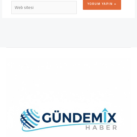
Web
sitesi