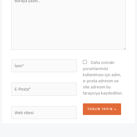
yazın..
İsim*
Daha sonraki
yorumlarımda
kullanılması için adım,
e-posta adresim ve
E-
site adresim bu
Posta*
tarayıcıya kaydedilsin.
Web
sitesi