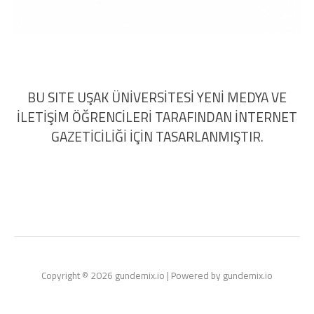
BU SITE UŞAK ÜNİVERSİTESİ YENİ MEDYA VE
İLETİŞİM ÖĞRENCİLERİ TARAFINDAN İNTERNET
GAZETİCİLİĞİ İÇİN TASARLANMIŞTIR.
Copyright © 2026 gundemix.io | Powered by gundemix.io