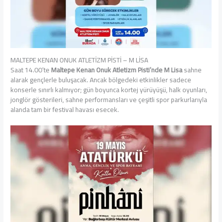
MALTEPE KENAN ONUK ATLETİZM PİSTİ – M LİSA
Saat 14.00’te
Maltepe Kenan Onuk Atletizm Pisti’nde
M Lisa
sahne
alarak gençlerle buluşacak. Ancak bölgedeki etkinlikler sadece
konserle sınırlı kalmıyor; gün boyunca kortej yürüyüşü, halk oyunları,
jonglör gösterileri, sahne performansları ve çeşitli spor parkurlarıyla
alanda tam bir festival havası esecek.