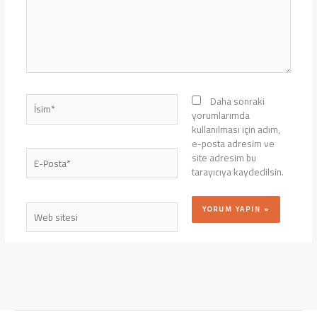
İsim*
Daha sonraki
yorumlarımda
kullanılması için adım,
e-posta adresim ve
E-
site adresim bu
Posta*
tarayıcıya kaydedilsin.
Web
sitesi