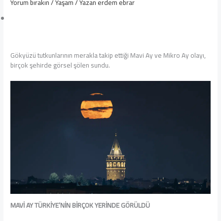
Yorum bırakın
/
Yaşam
/ Yazan
erdem ebrar
Gökyüzü tutkunlarının merakla takip ettiği Mavi Ay ve Mikro Ay olayı,
birçok şehirde görsel şölen sundu.
MAVİ AY TÜRKİYE’NİN BİRÇOK YERİNDE GÖRÜLDÜ