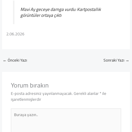
Mavi Ay geceye damga vurdu: Kartpostallık
görüntüler ortaya çıktı
2.06.2026
←
Önceki Yazı
Sonraki Yazı
→
Yorum bırakın
E-posta adresiniz yayınlanmayacak.
Gerekli alanlar
*
ile
işaretlenmişlerdir
Buraya
yazın..