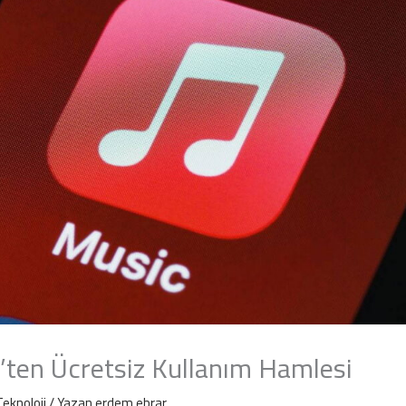
’ten Ücretsiz Kullanım Hamlesi
Teknoloji
/ Yazan
erdem ebrar