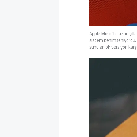
Apple Music’te uzun yıl
sistem benimseniyordu. Ye
sunulan bir versiyon karş