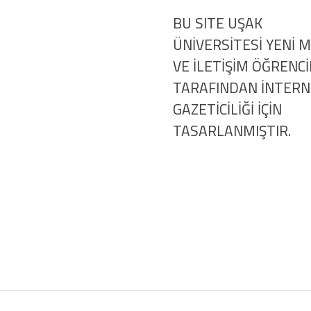
BU SITE UŞAK
ÜNİVERSİTESİ YENİ 
VE İLETİŞİM ÖĞRENCİ
TARAFINDAN İNTER
GAZETİCİLİĞİ İÇİN
TASARLANMIŞTIR.