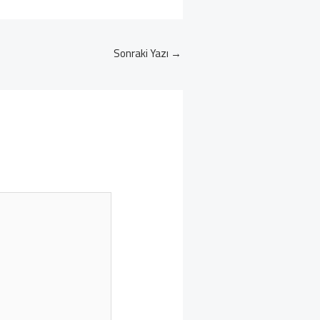
Sonraki Yazı
→