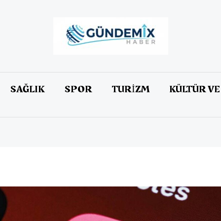
SAĞLIK
SPOR
TURİZM
KÜLTÜR VE