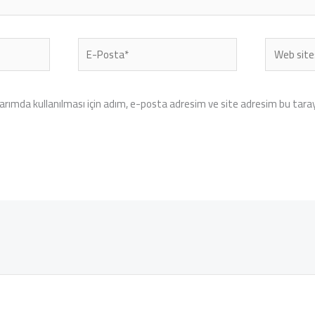
E-
Web
Posta*
sitesi
rımda kullanılması için adım, e-posta adresim ve site adresim bu tarayı