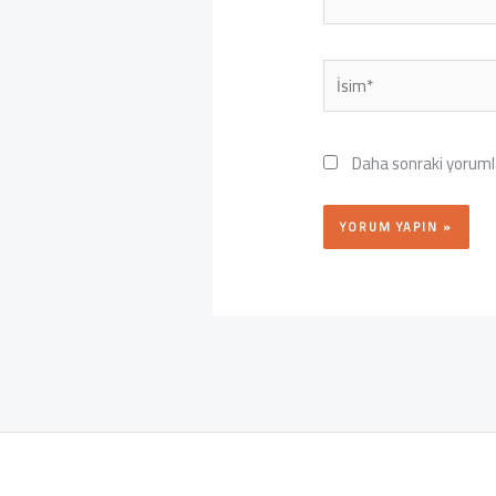
İsim*
Daha sonraki yorumla