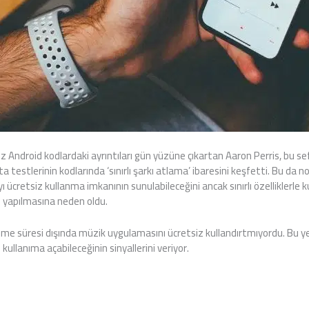
 Android kodlardaki ayrıntıları gün yüzüne çıkartan Aaron Perris, bu se
testlerinin kodlarında ‘sınırlı şarkı atlama’ ibaresini keşfetti. Bu da 
ücretsiz kullanma imkanının sunulabileceğini ancak sınırlı özelliklerle kul
ın yapılmasına neden oldu.
neme süresi dışında müzik uygulamasını ücretsiz kullandırtmıyordu. Bu y
iz kullanıma açabileceğinin sinyallerini veriyor.