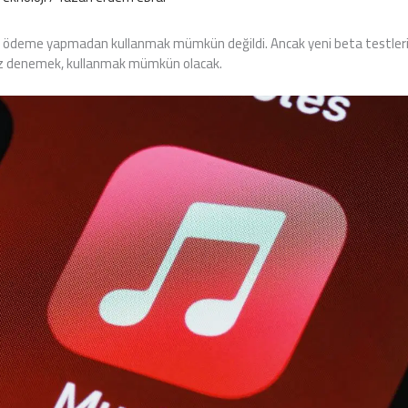
i ödeme yapmadan kullanmak mümkün değildi. Ancak yeni beta testleri
iz denemek, kullanmak mümkün olacak.