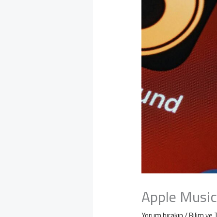
Apple Music
Yorum bırakın
/
Bilim ve 