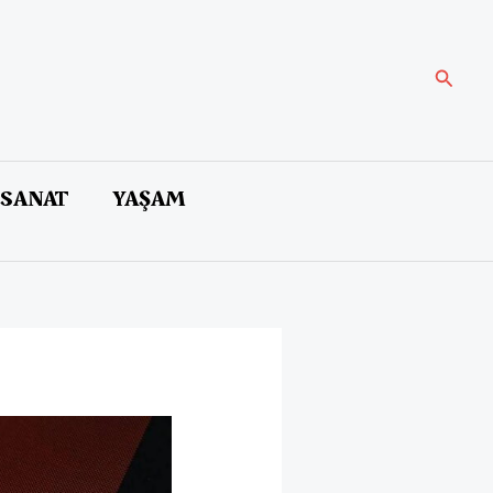
Arama
 SANAT
YAŞAM