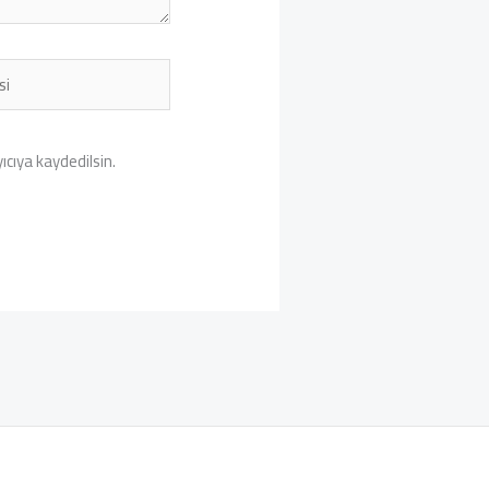
cıya kaydedilsin.