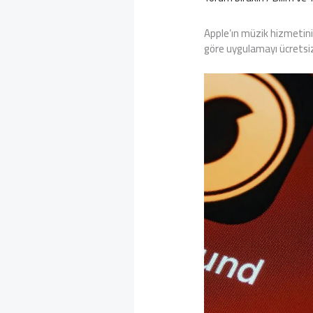
Apple’ın müzik hizmetin
göre uygulamayı ücrets