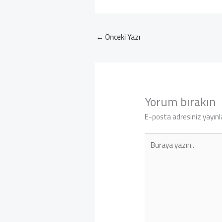
←
Önceki Yazı
Yorum bırakın
E-posta adresiniz yayın
Buraya
yazın..