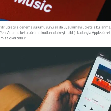
lardır ücretsiz deneme sürümü sunulsa da uygulamayı ücretsiz kullanma
ni Android beta sürümü kodlarında keşfedildiği kadarıyla Apple, ücretsiz
ımıza çıkartabilir.