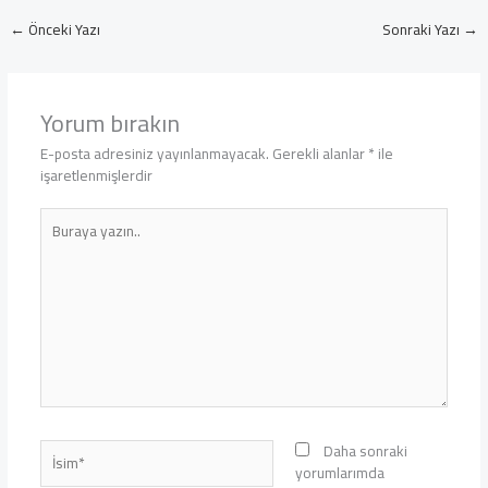
←
Önceki Yazı
Sonraki Yazı
→
Yorum bırakın
E-posta adresiniz yayınlanmayacak.
Gerekli alanlar
*
ile
işaretlenmişlerdir
Buraya
yazın..
İsim*
Daha sonraki
yorumlarımda