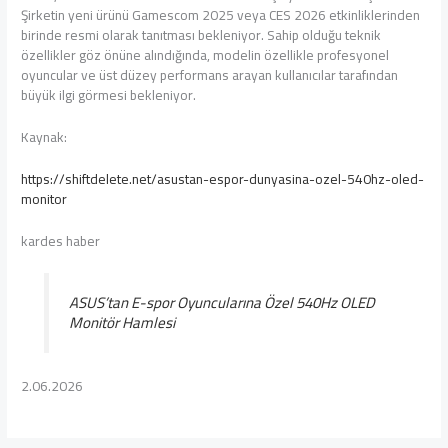
Şirketin yeni ürünü Gamescom 2025 veya CES 2026 etkinliklerinden
birinde resmi olarak tanıtması bekleniyor. Sahip olduğu teknik
özellikler göz önüne alındığında, modelin özellikle profesyonel
oyuncular ve üst düzey performans arayan kullanıcılar tarafından
büyük ilgi görmesi bekleniyor.
Kaynak:
https://shiftdelete.net/asustan-espor-dunyasina-ozel-540hz-oled-
monitor
kardes haber
ASUS’tan E-spor Oyuncularına Özel 540Hz OLED
Monitör Hamlesi
2.06.2026