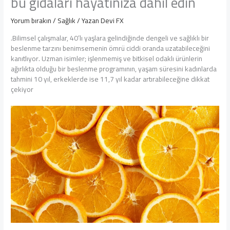
bu gıdaları hayatınıza dahil edin
Yorum bırakın
/
Sağlık
/ Yazan
Devi FX
.Bilimsel çalışmalar, 40’lı yaşlara gelindiğinde dengeli ve sağlıklı bir
beslenme tarzını benimsemenin ömrü ciddi oranda uzatabileceğini
kanıtlıyor. Uzman isimler; işlenmemiş ve bitkisel odaklı ürünlerin
ağırlıkta olduğu bir beslenme programının, yaşam süresini kadınlarda
tahmini 10 yıl, erkeklerde ise 11,7 yıl kadar artırabileceğine dikkat
çekiyor