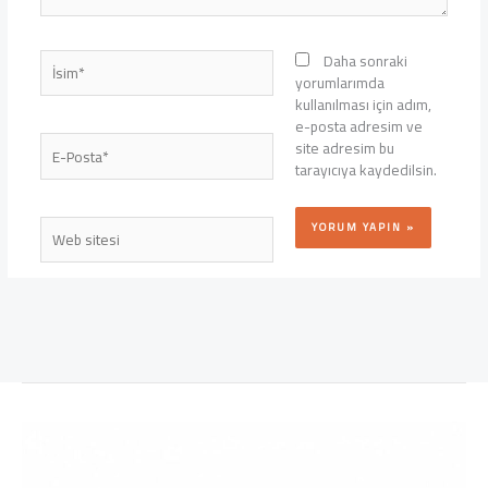
İsim*
Daha sonraki
yorumlarımda
kullanılması için adım,
e-posta adresim ve
E-
site adresim bu
Posta*
tarayıcıya kaydedilsin.
Web
sitesi