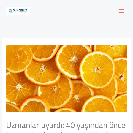
İçeriğe
atla
Uzmanlar uyardı: 40 yaşından önce