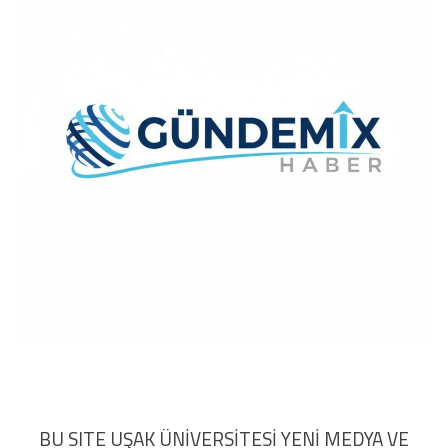
BU SITE UŞAK ÜNİVERSİTESİ YENİ MEDYA VE