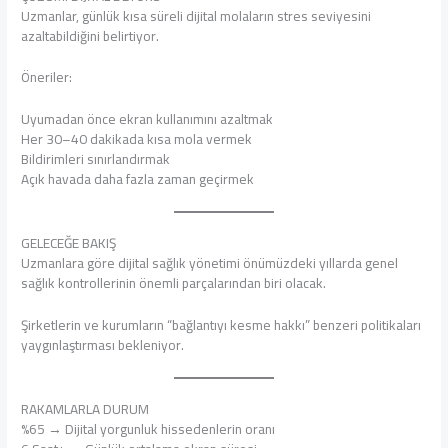
Uzmanlar, günlük kısa süreli dijital molaların stres seviyesini
azaltabildiğini belirtiyor.
Öneriler:
Uyumadan önce ekran kullanımını azaltmak
Her 30–40 dakikada kısa mola vermek
Bildirimleri sınırlandırmak
Açık havada daha fazla zaman geçirmek
GELECEĞE BAKIŞ
Uzmanlara göre dijital sağlık yönetimi önümüzdeki yıllarda genel
sağlık kontrollerinin önemli parçalarından biri olacak.
Şirketlerin ve kurumların “bağlantıyı kesme hakkı” benzeri politikaları
yaygınlaştırması bekleniyor.
RAKAMLARLA DURUM
%65 → Dijital yorgunluk hissedenlerin oranı