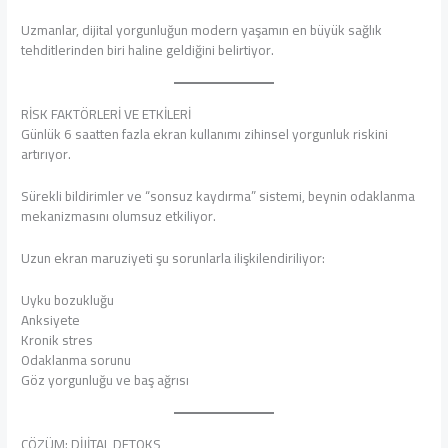
Uzmanlar, dijital yorgunluğun modern yaşamın en büyük sağlık
tehditlerinden biri haline geldiğini belirtiyor.
RİSK FAKTÖRLERİ VE ETKİLERİ
Günlük 6 saatten fazla ekran kullanımı zihinsel yorgunluk riskini
artırıyor.
Sürekli bildirimler ve “sonsuz kaydırma” sistemi, beynin odaklanma
mekanizmasını olumsuz etkiliyor.
Uzun ekran maruziyeti şu sorunlarla ilişkilendiriliyor:
Uyku bozukluğu
Anksiyete
Kronik stres
Odaklanma sorunu
Göz yorgunluğu ve baş ağrısı
ÇÖZÜM: DİJİTAL DETOKS