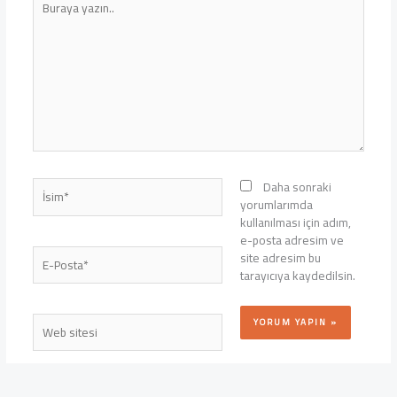
yazın..
İsim*
Daha sonraki
yorumlarımda
kullanılması için adım,
e-posta adresim ve
E-
site adresim bu
Posta*
tarayıcıya kaydedilsin.
Web
sitesi