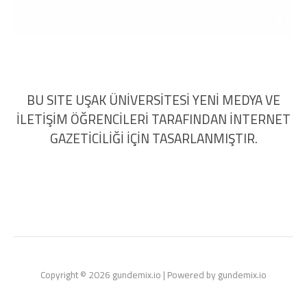
BU SITE UŞAK ÜNİVERSİTESİ YENİ MEDYA VE
İLETİŞİM ÖĞRENCİLERİ TARAFINDAN İNTERNET
GAZETİCİLİĞİ İÇİN TASARLANMIŞTIR.
Copyright © 2026 gundemix.io | Powered by gundemix.io