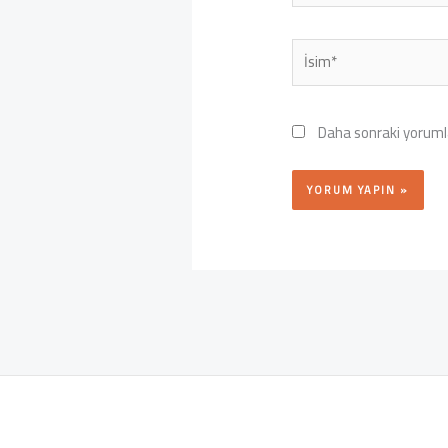
İsim*
Daha sonraki yorumla