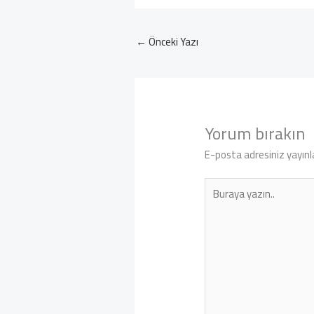
←
Önceki Yazı
Yorum bırakın
E-posta adresiniz yayın
Buraya
yazın..