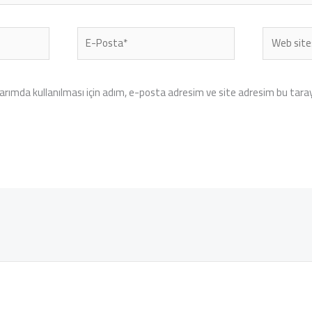
E-
Web
Posta*
sitesi
rımda kullanılması için adım, e-posta adresim ve site adresim bu tarayı