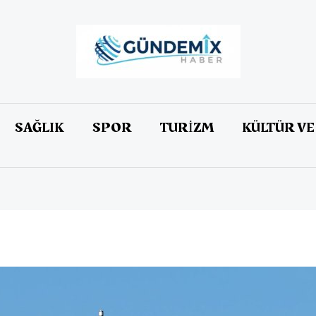
SAĞLIK
SPOR
TURİZM
KÜLTÜR VE