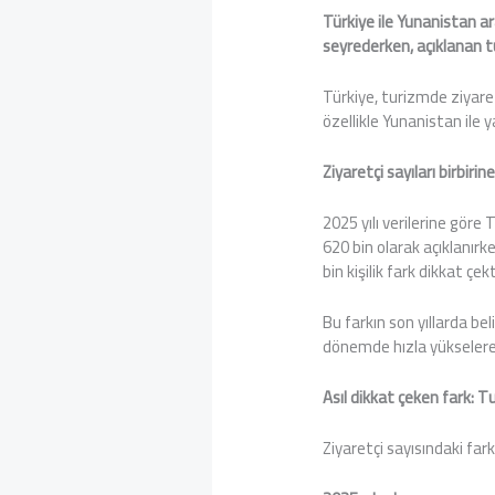
Türkiye ile Yunanistan ara
seyrederken, açıklanan t
Türkiye, turizmde ziyaret
özellikle Yunanistan ile 
Ziyaretçi sayıları birbir
2025 yılı verilerine göre
620 bin olarak açıklanırke
bin kişilik fark dikkat çekt
Bu farkın son yıllarda be
dönemde hızla yükselerek
Asıl dikkat çeken fark: Tu
Ziyaretçi sayısındaki fark