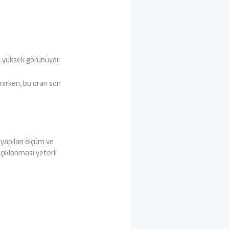
ha yüksek görünüyor.
nırken, bu oran son
 yapılan ölçüm ve
açıklanması yeterli