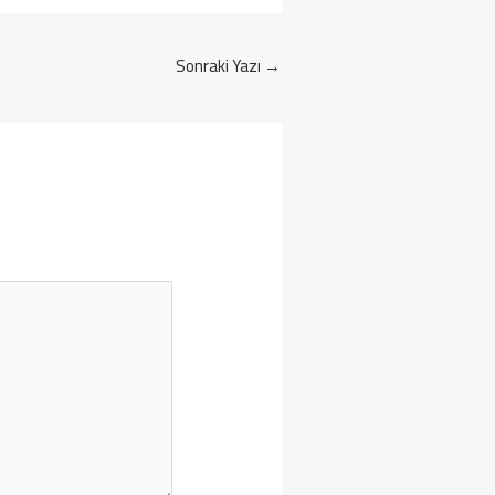
Sonraki Yazı
→