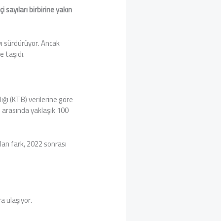
 sayıları birbirine yakın
.
yı sürdürüyor. Ancak
e taşıdı.
ığı (KTB) verilerine göre
ri arasında yaklaşık 100
lan fark, 2022 sonrası
a ulaşıyor.