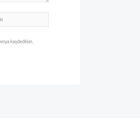
cıya kaydedilsin.