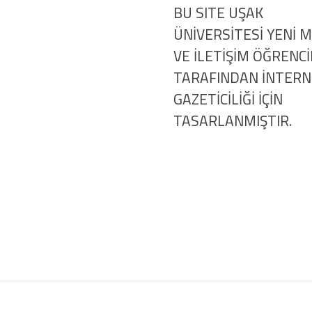
BU SITE UŞAK
ÜNİVERSİTESİ YENİ 
VE İLETİŞİM ÖĞRENCİ
TARAFINDAN İNTER
GAZETİCİLİĞİ İÇİN
TASARLANMIŞTIR.