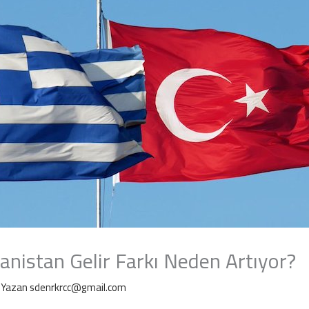
anistan Gelir Farkı Neden Artıyor?
 Yazan
sdenrkrcc@gmail.com