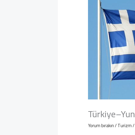
Türkiye–Yun
Yorum bırakın
/
Turizm
/