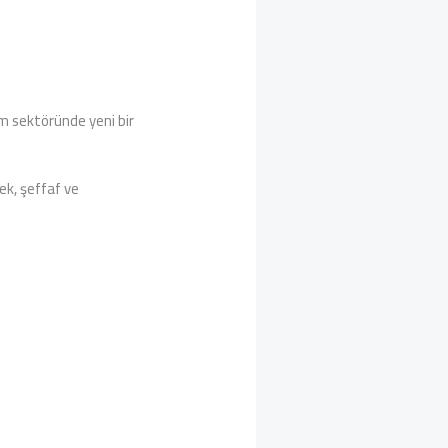
zm sektöründe yeni bir
ek, şeffaf ve