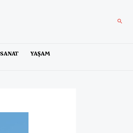
Arama
 SANAT
YAŞAM