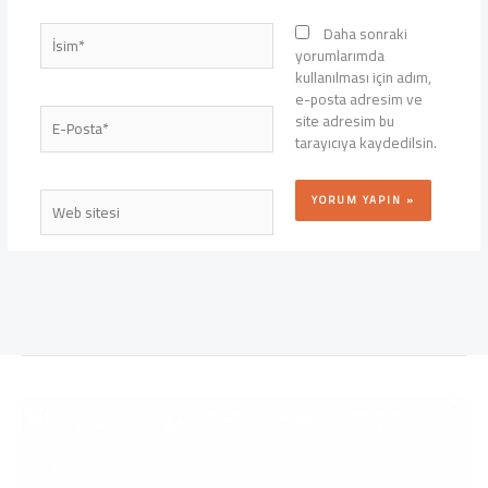
İsim*
Daha sonraki
yorumlarımda
kullanılması için adım,
e-posta adresim ve
E-
site adresim bu
Posta*
tarayıcıya kaydedilsin.
Web
sitesi