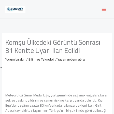
İçeriğe
atla
Komşu Ülkedeki Görüntü Sonrası
31 Kentte Uyarı İlan Edildi
Yorum bırakın
/
Bilim ve Teknoloji
/ Yazan
erdem ebrar
Meteoroloji Genel Müdürlüğü, yurt genelinde sağanak yağışlara karşı
sel, su baskını, yıldırım ve çamur riskine karşı uyarıda bulundu. Kıyı
Ege’de rüzgârın saatte 80 km’ye kadar çıkması beklenirken, Girit
Adası kaynaklı toz taşınımının Türkiye’nin birçok ilinde görülebileceği