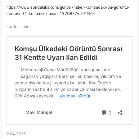
https://www.sondakika.com/guncel/haber-komsudaki-bu-goruntu-
sonrasi-31-kentimize-uyari-19708774
KAYNAK
kardes haber
2.04.2026