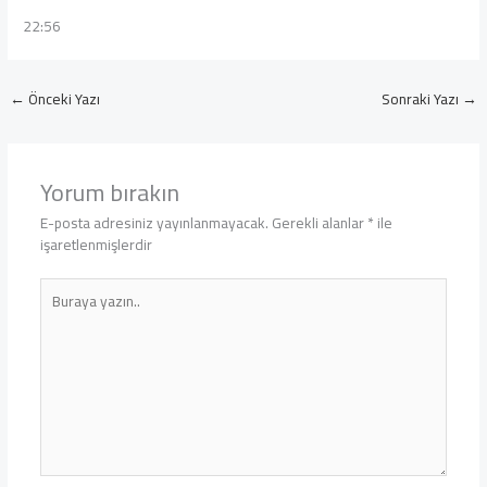
22:56
←
Önceki Yazı
Sonraki Yazı
→
Yorum bırakın
E-posta adresiniz yayınlanmayacak.
Gerekli alanlar
*
ile
işaretlenmişlerdir
Buraya
yazın..