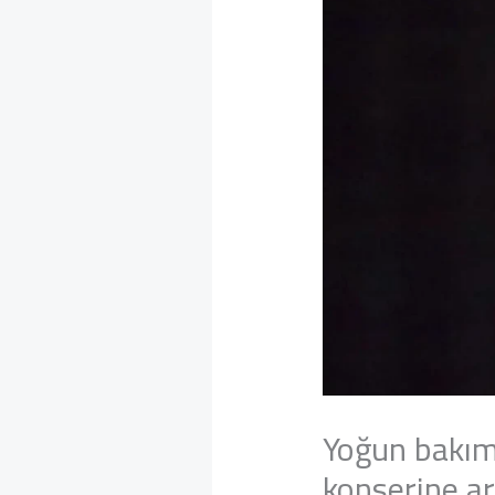
Yoğun bakımd
konserine ar