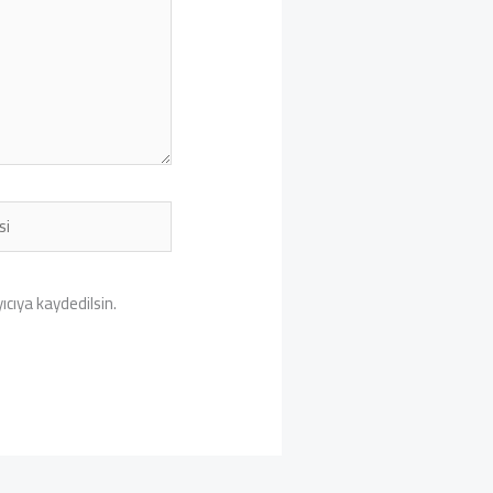
cıya kaydedilsin.