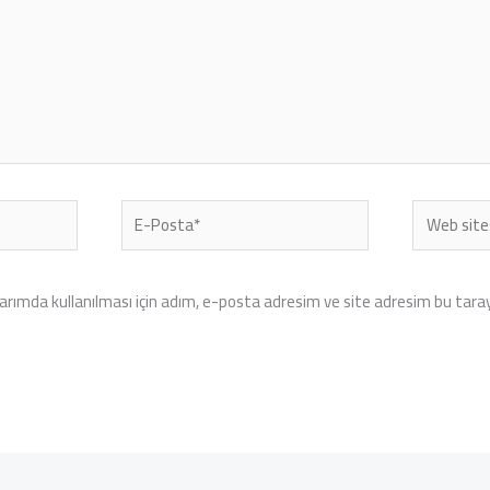
E-
Web
Posta*
sitesi
rımda kullanılması için adım, e-posta adresim ve site adresim bu tarayı