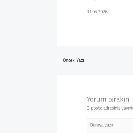
31.05.2026
←
Önceki Yazı
Yorum bırakın
E-posta adresiniz yayın
Buraya
yazın..