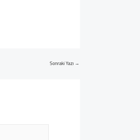
Sonraki Yazı
→