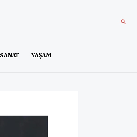
Arama
 SANAT
YAŞAM