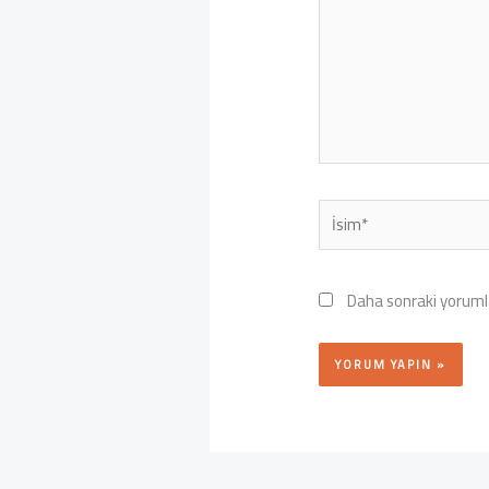
İsim*
Daha sonraki yorumla