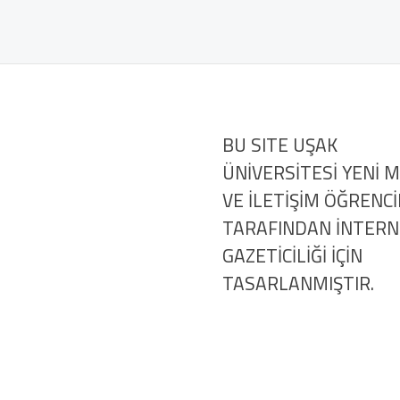
BU SITE UŞAK
ÜNİVERSİTESİ YENİ 
VE İLETİŞİM ÖĞRENCİ
TARAFINDAN İNTER
GAZETİCİLİĞİ İÇİN
TASARLANMIŞTIR.