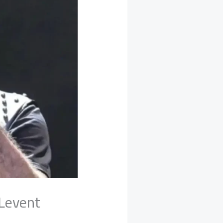
 Levent