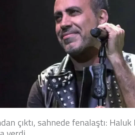
an çıktı, sahnede fenalaştı: Haluk
a verdi