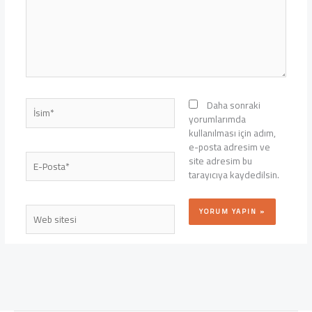
İsim*
Daha sonraki
yorumlarımda
kullanılması için adım,
e-posta adresim ve
E-
site adresim bu
Posta*
tarayıcıya kaydedilsin.
Web
sitesi