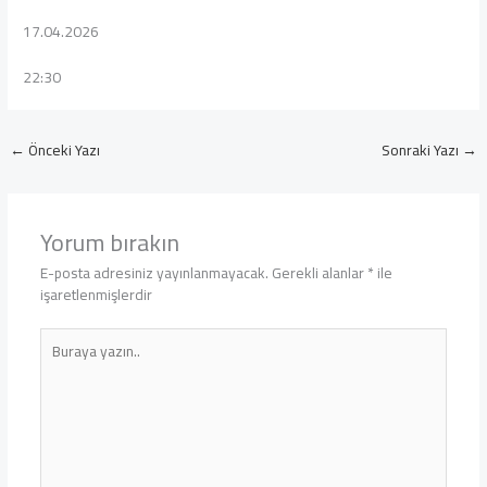
17.04.2026
22:30
←
Önceki Yazı
Sonraki Yazı
→
Yorum bırakın
E-posta adresiniz yayınlanmayacak.
Gerekli alanlar
*
ile
işaretlenmişlerdir
Buraya
yazın..