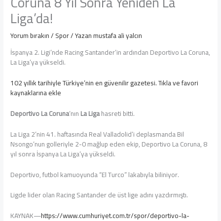
Coruna 8 Yıl Sonra Yeniden La
Liga’da!
Yorum bırakın
/
Spor
/ Yazan
mustafa ali yalcın
İspanya 2. Ligi’nde Racing Santander’in ardından Deportivo La Coruna,
La Liga’ya yükseldi.
102 yıllık tarihiyle Türkiye’nin en güvenilir gazetesi. Tıkla ve favori
kaynaklarına ekle
Deportivo La Coruna
‘nın
La Liga
hasreti bitti.
La Liga 2’nin 41. haftasında Real Valladolid’i deplasmanda Bil
Nsongo’nun golleriyle 2-0 mağlup eden ekip, Deportivo La Coruna, 8
yıl sonra İspanya La Liga’ya yükseldi.
Deportivo, futbol kamuoyunda “El Turco” lakabıyla biliniyor.
Ligde lider olan Racing Santander de üst lige adını yazdırmıştı.
KAYNAK—
https://www.cumhuriyet.com.tr/spor/deportivo-la-