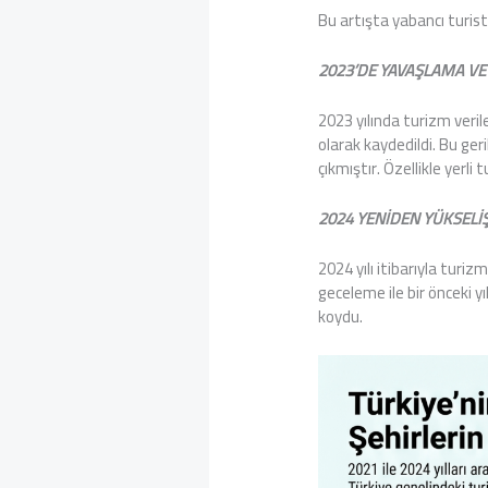
Bu artışta yabancı turist
2023’DE YAVAŞLAMA V
2023 yılında turizm veril
olarak kaydedildi. Bu ge
çıkmıştır. Özellikle yerli
2024 YENİDEN YÜKSELİŞ
2024 yılı itibarıyla turi
geceleme ile bir önceki y
koydu.