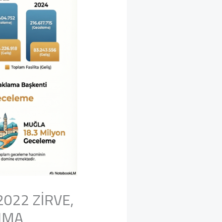
022 ZİRVE,
NMA