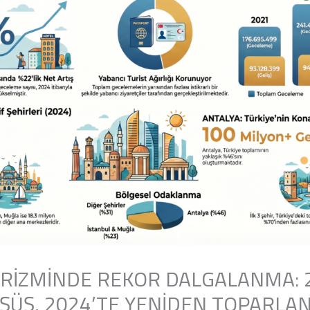
URİZMİNDE REKOR DALGALANMA: 2
ÜŞÜŞ, 2024’TE YENİDEN TOPARLA