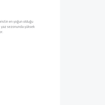
 turistin en yoğun olduğu
la; yaz sezonunda yüksek
or.