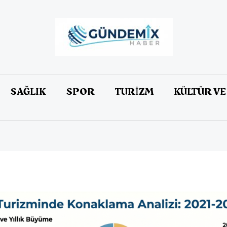
SAĞLIK
SPOR
TURİZM
KÜLTÜR VE