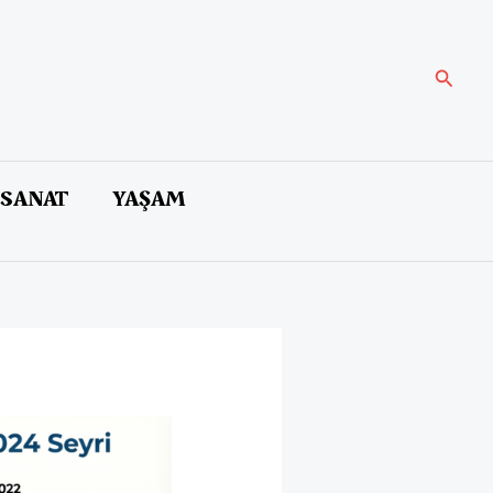
Arama
 SANAT
YAŞAM