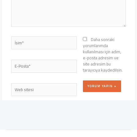
İsim*
Daha sonraki
yorumlarımda
kullanılması için adım,
e-posta adresim ve
E-
site adresim bu
Posta*
tarayıcıya kaydedilsin.
Web
sitesi