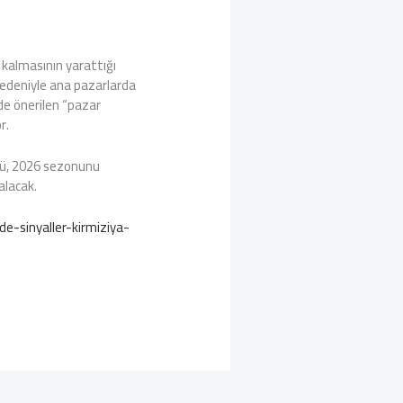
 kalmasının yarattığı
 nedeniyle ana pazarlarda
nde önerilen “pazar
r.
rü, 2026 sezonunu
alacak.
-sinyaller-kirmiziya-