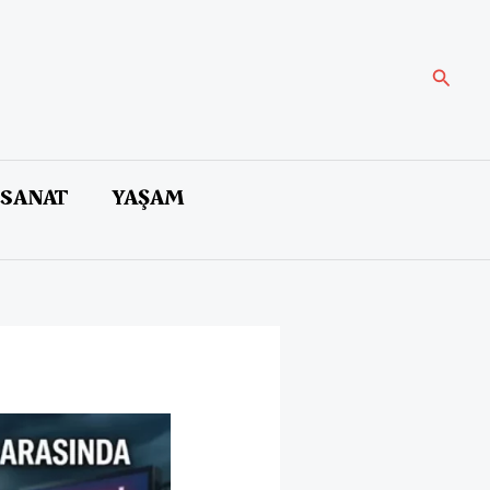
Arama
 SANAT
YAŞAM