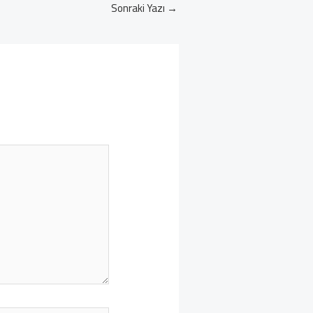
Sonraki Yazı
→