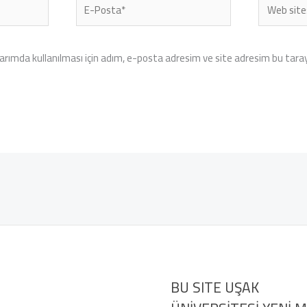
E-
Web
Posta*
sitesi
rımda kullanılması için adım, e-posta adresim ve site adresim bu tarayı
BU SITE UŞAK