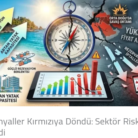
yaller Kırmızıya Döndü: Sektör Risk
di