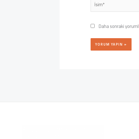
İsim*
Daha sonraki yorumla