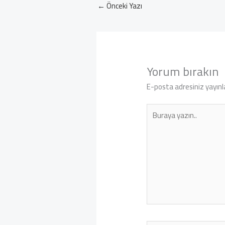
←
Önceki Yazı
Yorum bırakın
E-posta adresiniz yayın
Buraya
yazın..