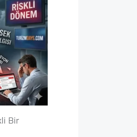
li Bir