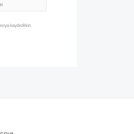
cıya kaydedilsin.