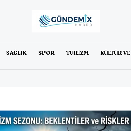
SAĞLIK
SPOR
TURİZM
KÜLTÜR VE