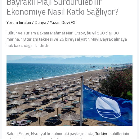
Bayraklı Plajı Sürdürülebilir
Ekonomiye Nasıl Katkı Sağlıyor?
Yorum bırakın
/
Dünya
/ Yazan
Devi FX
Kültür ve Turizm Bakanı Mehmet Nuri Ersoy, bu yıl 580 plaj, 30
marina, 18 turizm teknesi ve 26 bireysel yatın Mavi Bayrak almaya
hak kazandığını bildirdi
Bakan Ersoy, Nsosyal hesabındaki paylaşımında,
Türkiye
sahillerinin