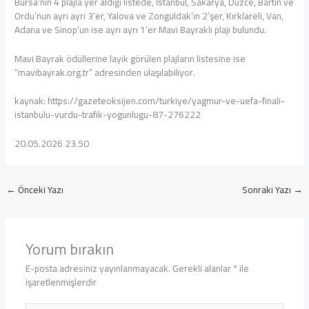
Bursa’nın 4 plajla yer aldığı listede, İstanbul, Sakarya, Düzce, Bartın ve
Ordu’nun ayrı ayrı 3’er, Yalova ve Zonguldak’ın 2’şer, Kırklareli, Van,
Adana ve Sinop’un ise ayrı ayrı 1’er Mavi Bayraklı plajı bulundu.
Mavi Bayrak ödüllerine layık görülen plajların listesine ise
“mavibayrak.org.tr” adresinden ulaşılabiliyor.
kaynak: https://gazeteoksijen.com/turkiye/yagmur-ve-uefa-finali-
istanbulu-vurdu-trafik-yogunlugu-87-276222
20.05.2026 23.50
←
Önceki Yazı
Sonraki Yazı
→
Yorum bırakın
E-posta adresiniz yayınlanmayacak.
Gerekli alanlar
*
ile
işaretlenmişlerdir