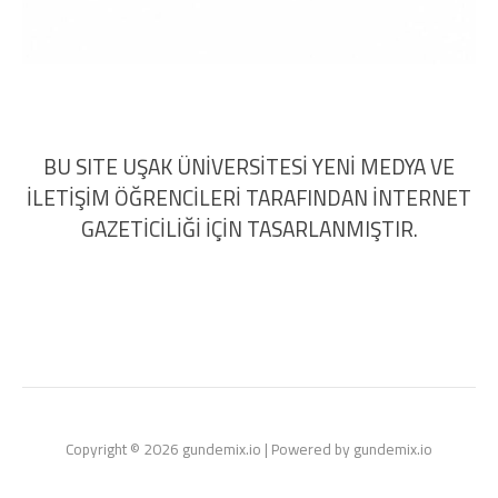
BU SITE UŞAK ÜNİVERSİTESİ YENİ MEDYA VE
İLETİŞİM ÖĞRENCİLERİ TARAFINDAN İNTERNET
GAZETİCİLİĞİ İÇİN TASARLANMIŞTIR.
Copyright © 2026 gundemix.io | Powered by gundemix.io