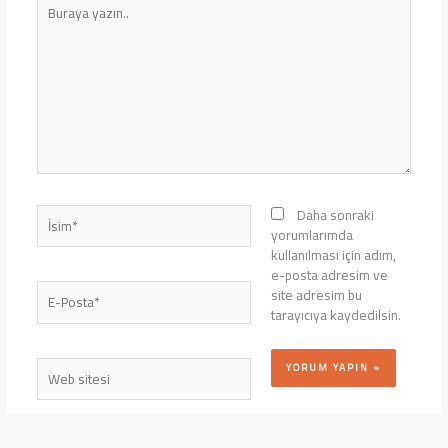
Buraya
yazın..
İsim*
Daha sonraki
yorumlarımda
kullanılması için adım,
e-posta adresim ve
E-
site adresim bu
Posta*
tarayıcıya kaydedilsin.
Web
sitesi