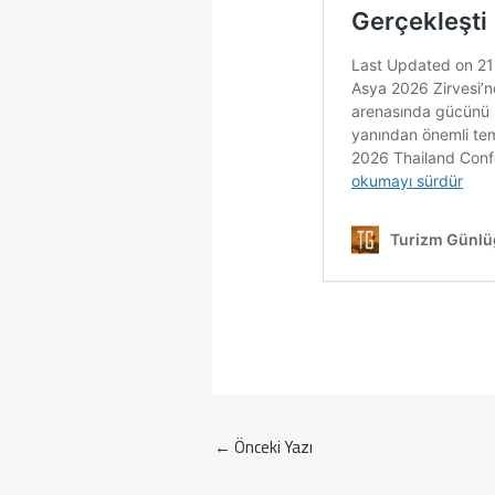
←
Önceki Yazı