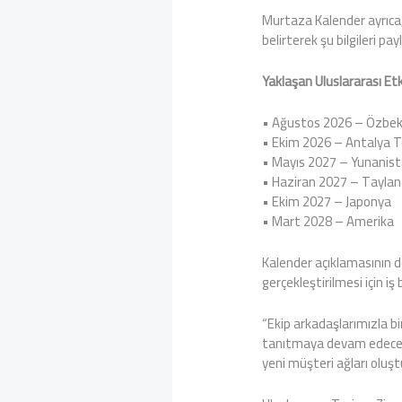
Murtaza Kalender ayrıca, 
belirterek şu bilgileri pay
Yaklaşan Uluslararası Etk
• Ağustos 2026 – Özbek
• Ekim 2026 – Antalya T
• Mayıs 2027 – Yunanis
• Haziran 2027 – Tayla
• Ekim 2027 – Japonya
• Mart 2028 – Amerika
Kalender açıklamasının d
gerçekleştirilmesi için iş b
“Ekip arkadaşlarımızla bi
tanıtmaya devam edeceğiz.
yeni müşteri ağları oluşt