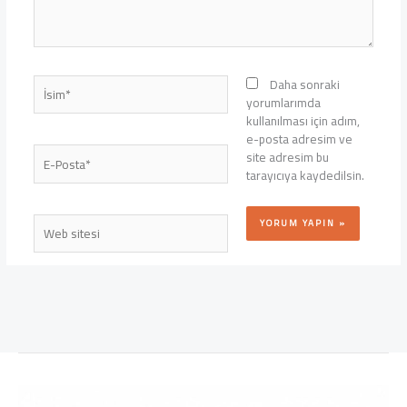
İsim*
Daha sonraki
yorumlarımda
kullanılması için adım,
e-posta adresim ve
E-
site adresim bu
Posta*
tarayıcıya kaydedilsin.
Web
sitesi