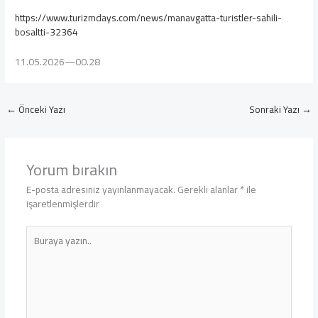
https://www.turizmdays.com/news/manavgatta-turistler-sahili-
bosaltti-32364
11.05.2026—00.28
←
Önceki Yazı
Sonraki Yazı
→
Yorum bırakın
E-posta adresiniz yayınlanmayacak.
Gerekli alanlar
*
ile
işaretlenmişlerdir
Buraya
yazın..