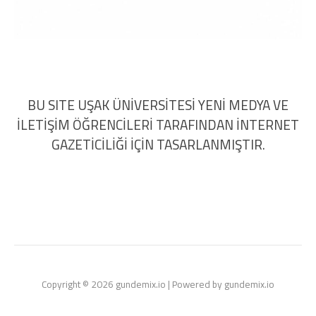
BU SITE UŞAK ÜNİVERSİTESİ YENİ MEDYA VE
İLETİŞİM ÖĞRENCİLERİ TARAFINDAN İNTERNET
GAZETİCİLİĞİ İÇİN TASARLANMIŞTIR.
Copyright © 2026 gundemix.io | Powered by gundemix.io