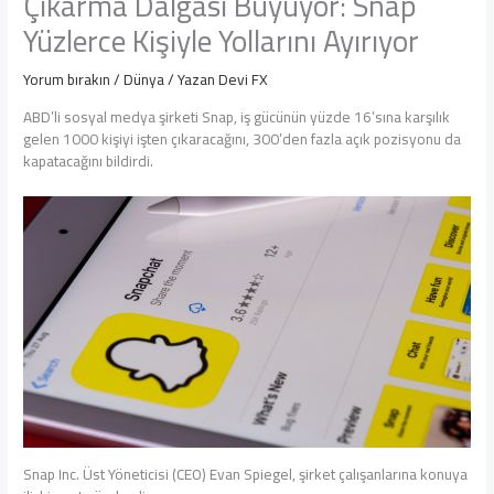
Çıkarma Dalgası Büyüyor: Snap
Yüzlerce Kişiyle Yollarını Ayırıyor
Yorum bırakın
/
Dünya
/ Yazan
Devi FX
ABD’li sosyal medya şirketi Snap, iş gücünün yüzde 16’sına karşılık
gelen 1000 kişiyi işten çıkaracağını, 300’den fazla açık pozisyonu da
kapatacağını bildirdi.
Snap Inc. Üst Yöneticisi (CEO) Evan Spiegel, şirket çalışanlarına konuya