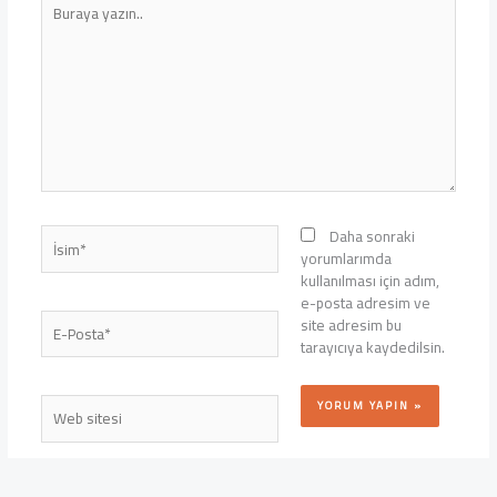
yazın..
İsim*
Daha sonraki
yorumlarımda
kullanılması için adım,
e-posta adresim ve
E-
site adresim bu
Posta*
tarayıcıya kaydedilsin.
Web
sitesi