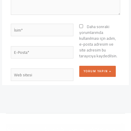
İsim*
Daha sonraki
yorumlarımda
kullanılması için adım,
e-posta adresim ve
E-
site adresim bu
Posta*
tarayıcıya kaydedilsin.
Web
sitesi