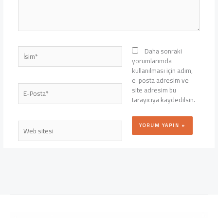
İsim*
Daha sonraki
yorumlarımda
kullanılması için adım,
e-posta adresim ve
E-
site adresim bu
Posta*
tarayıcıya kaydedilsin.
Web
sitesi