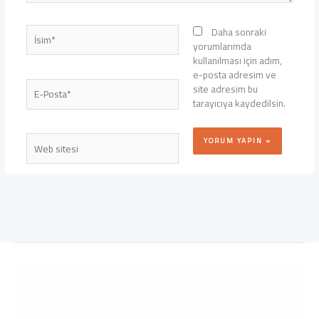
İsim*
Daha sonraki
yorumlarımda
kullanılması için adım,
e-posta adresim ve
E-
site adresim bu
Posta*
tarayıcıya kaydedilsin.
Web
sitesi