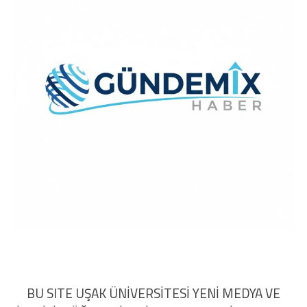
BU SITE UŞAK ÜNİVERSİTESİ YENİ MEDYA VE