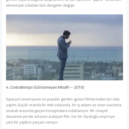
ekmesiyle odadaki tüm dengeler değişir.
4. Contratiempo (Görünmeyen Misafir – 2016)
İspanyol sinemasının en popüler gerilim-gizem filmlerinden biri olan
yapım, büyük oranda bir otel odasında, bir iş adamı ve onun savunma
avukatı arasında geçen konuşmalara odaklanıyor. Bir cinayet
davasının perde arkasını aralayan film, her bir diyalogla seyirciye
yeni bir yapboz parçası veriyor.