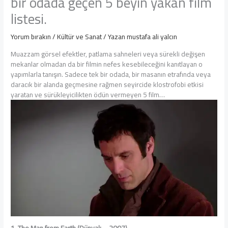
bir odada geçen 5 beyin yakan film
listesi.
Yorum bırakın
/
Kültür ve Sanat
/ Yazan
mustafa ali yalcın
Muazzam görsel efektler, patlama sahneleri veya sürekli değişen
mekanlar olmadan da bir filmin nefes kesebileceğini kanıtlayan o
yapımlarla tanışın. Sadece tek bir odada, bir masanın etrafında veya
daracık bir alanda geçmesine rağmen seyircide klostrofobi etkisi
yaratan ve sürükleyicilikten ödün vermeyen 5 film…