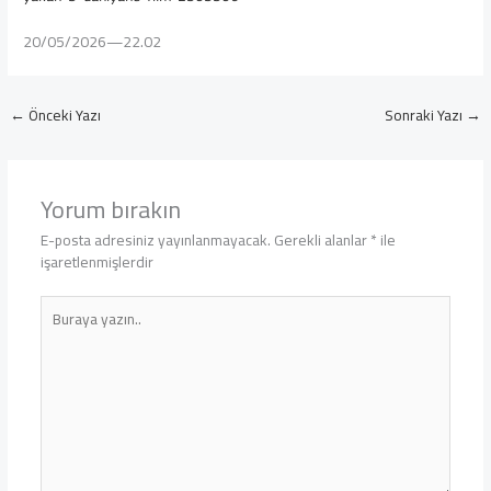
20/05/2026—22.02
←
Önceki Yazı
Sonraki Yazı
→
Yorum bırakın
E-posta adresiniz yayınlanmayacak.
Gerekli alanlar
*
ile
işaretlenmişlerdir
Buraya
yazın..