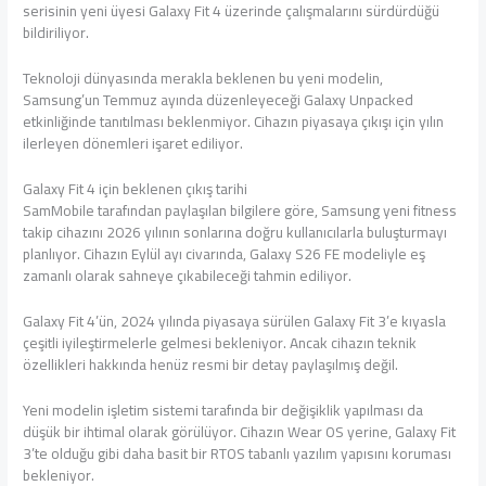
serisinin yeni üyesi Galaxy Fit 4 üzerinde çalışmalarını sürdürdüğü
bildiriliyor.
Teknoloji dünyasında merakla beklenen bu yeni modelin,
Samsung’un Temmuz ayında düzenleyeceği Galaxy Unpacked
etkinliğinde tanıtılması beklenmiyor. Cihazın piyasaya çıkışı için yılın
ilerleyen dönemleri işaret ediliyor.
Galaxy Fit 4 için beklenen çıkış tarihi
SamMobile tarafından paylaşılan bilgilere göre, Samsung yeni fitness
takip cihazını 2026 yılının sonlarına doğru kullanıcılarla buluşturmayı
planlıyor. Cihazın Eylül ayı civarında, Galaxy S26 FE modeliyle eş
zamanlı olarak sahneye çıkabileceği tahmin ediliyor.
Galaxy Fit 4’ün, 2024 yılında piyasaya sürülen Galaxy Fit 3’e kıyasla
çeşitli iyileştirmelerle gelmesi bekleniyor. Ancak cihazın teknik
özellikleri hakkında henüz resmi bir detay paylaşılmış değil.
Yeni modelin işletim sistemi tarafında bir değişiklik yapılması da
düşük bir ihtimal olarak görülüyor. Cihazın Wear OS yerine, Galaxy Fit
3’te olduğu gibi daha basit bir RTOS tabanlı yazılım yapısını koruması
bekleniyor.