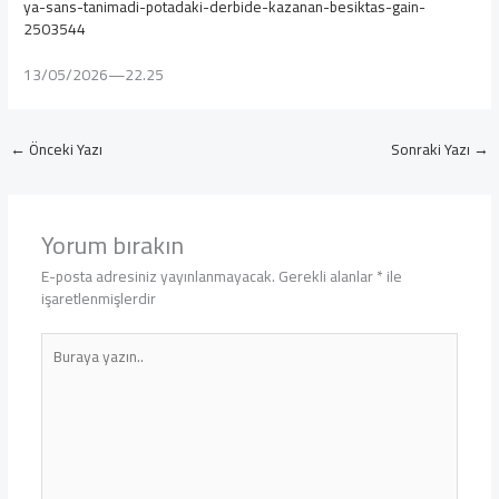
ya-sans-tanimadi-potadaki-derbide-kazanan-besiktas-gain-
2503544
13/05/2026—22.25
←
Önceki Yazı
Sonraki Yazı
→
Yorum bırakın
E-posta adresiniz yayınlanmayacak.
Gerekli alanlar
*
ile
işaretlenmişlerdir
Buraya
yazın..