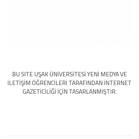
BU SITE UŞAK ÜNİVERSİTESİ YENİ MEDYA VE
İLETİŞİM ÖĞRENCİLERİ TARAFINDAN İNTERNET
GAZETİCİLİĞİ İÇİN TASARLANMIŞTIR.