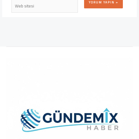
Web
sitesi