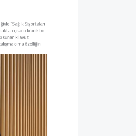
iyle “Sağlık Sigortaları
aktan çıkarıp kronik bir
sı sunan kılavuz
çalışma olma özelliğini