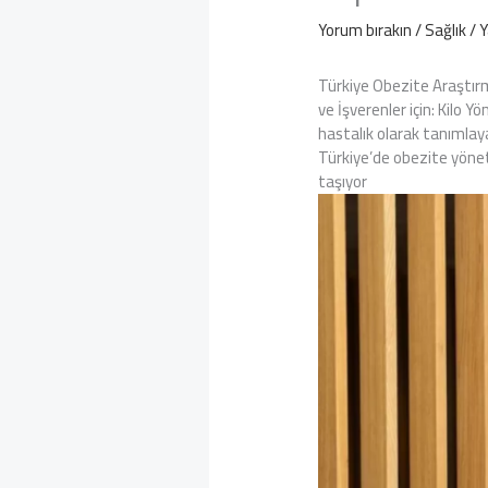
Yorum bırakın
/
Sağlık
/ 
Türkiye Obezite Araştırm
ve İşverenler için: Kilo 
hastalık olarak tanımlaya
Türkiye’de obezite yöneti
taşıyor