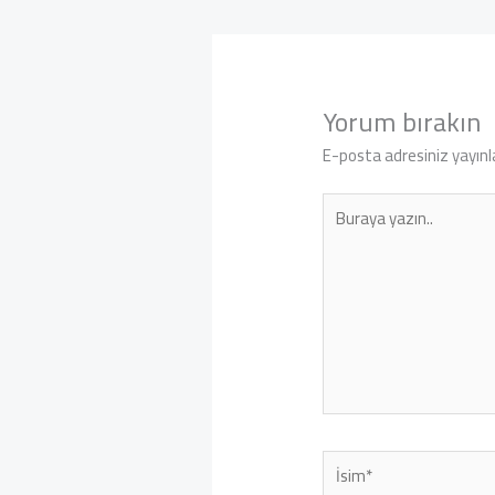
Yorum bırakın
E-posta adresiniz yayın
Buraya
yazın..
İsim*