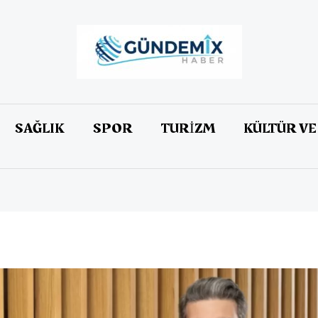
SAĞLIK
SPOR
TURİZM
KÜLTÜR VE