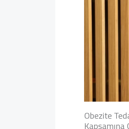
Obezite Teda
Kapsamına G