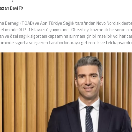
Yazan
Devi FX
a Derneği (TOAD) ve Aon Türkiye Sağlık tarafından Novo Nordisk desteğ
Yönetiminde GLP-1 Kılavuzu” yayımlandı. Obeziteyi kozmetik bir sorun olm
n ve özel sağlık sigortası kapsamına alınması için bilimsel bir yol harita
minde sigorta ve işveren tarafını bir araya getiren ilk ve tek kapsamlı 