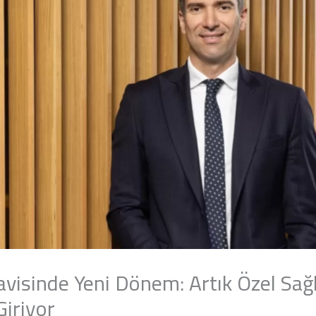
visinde Yeni Dönem: Artık Özel Sağl
iriyor