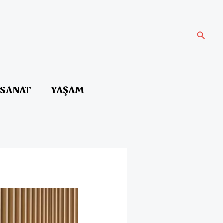
Arama
 SANAT
YAŞAM