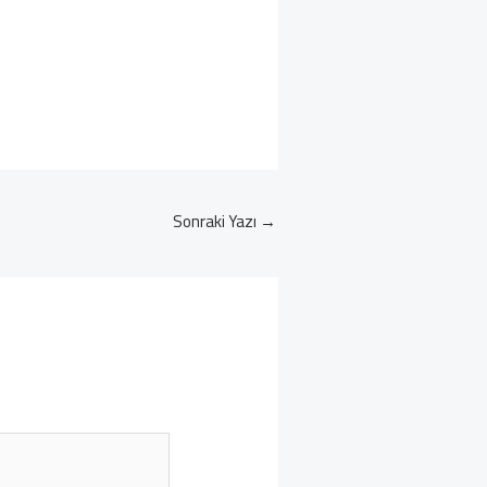
Sonraki Yazı
→