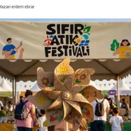
Yazan
erdem ebrar