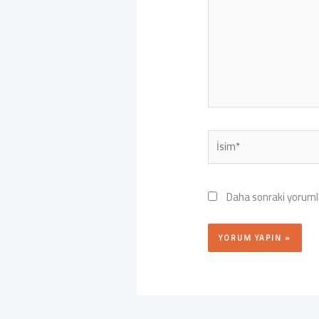
İsim*
Daha sonraki yorumla