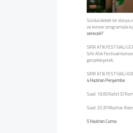
Sürdürülebilir bir dünya
ve konser programıyla kap
verecek?
SIFIR ATIK FESTİVALİ 
Sıfır Atık Festivali konse
gerçekleşecek.
SIFIR ATIK FESTİVALİ 
4 Haziran Perşembe
Saat 19.00 Rafet El Ro
Saat 20.30 Mazhar Alan
5 Haziran Cuma