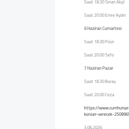
Saat 18.30 Sinan Akçıl
Saat 20.00 Emre Aydın
6 Haziran Cumartesi
Saat 18.30 Poizi
Saat 20.00 Sefo
7 Haziran Pazar
Saat 18.30 Buray
Saat 20.00 Ceza
https://www.cumhuriyet.
konser-verecek-250896
3.06.2026