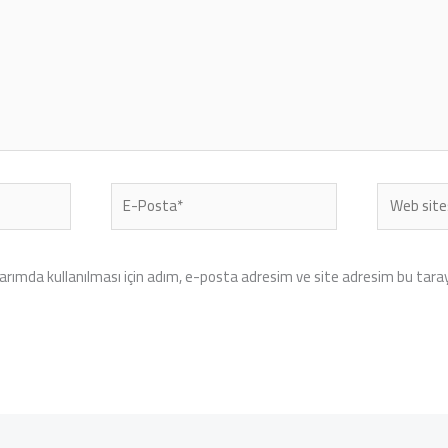
E-
Web
Posta*
sitesi
rımda kullanılması için adım, e-posta adresim ve site adresim bu tarayı