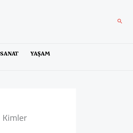
Arama
 SANAT
YAŞAM
e Kimler