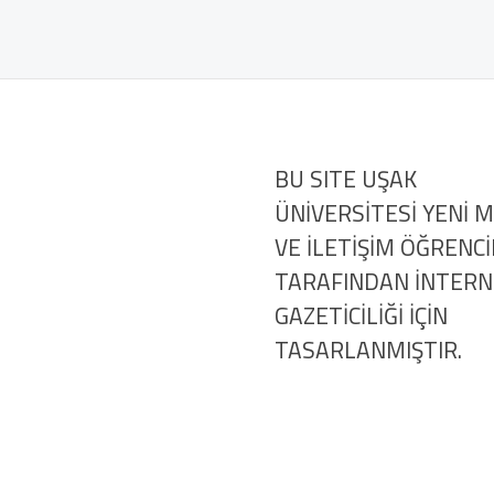
BU SITE UŞAK
ÜNİVERSİTESİ YENİ 
VE İLETİŞİM ÖĞRENCİ
TARAFINDAN İNTER
GAZETİCİLİĞİ İÇİN
TASARLANMIŞTIR.