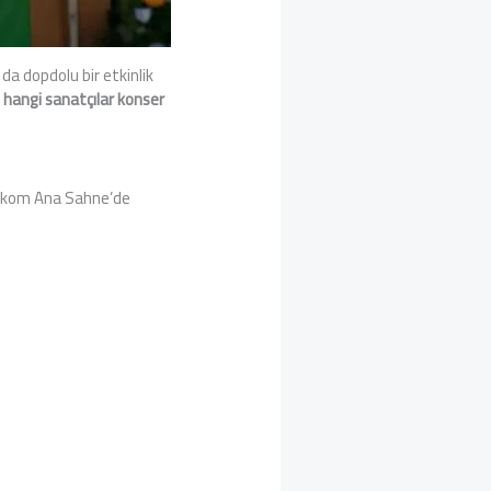
ıl da dopdolu bir etkinlik
de hangi sanatçılar konser
lekom Ana Sahne’de