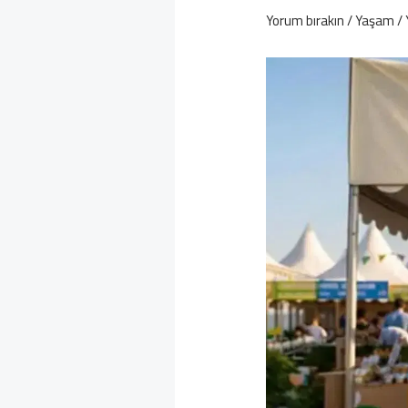
Yorum bırakın
/
Yaşam
/ 