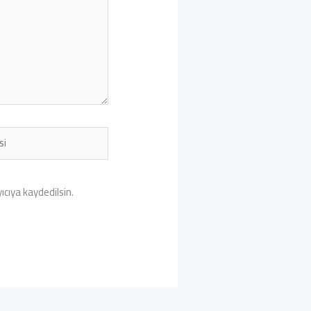
cıya kaydedilsin.