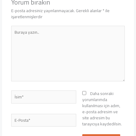
Yorum bırakın
E-posta adresiniz yayınlanmayacak.
Gerekli alanlar
*
ile
işaretlenmişlerdir
Buraya
yazın..
İsim*
Daha sonraki
yorumlarımda
kullanılması için adım,
e-posta adresim ve
E-
site adresim bu
Posta*
tarayıcıya kaydedilsin.