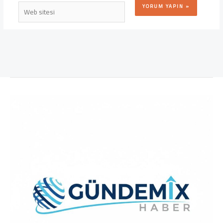
Web
sitesi