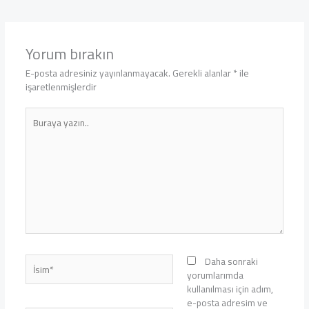
Yorum bırakın
E-posta adresiniz yayınlanmayacak.
Gerekli alanlar
*
ile
işaretlenmişlerdir
Buraya
yazın..
İsim*
Daha sonraki
yorumlarımda
kullanılması için adım,
e-posta adresim ve