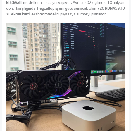
Blackwell
modellerinin satışını yapıyor. Ayrıca 2027 yılında, 10 milyon
dolar karşılığında 1 egzaflop işlem gücü sunacak olan
720 RDNA5 AT0
XL ekran kartlı exabox modelini
piyasaya sürmeyi planlıyor.