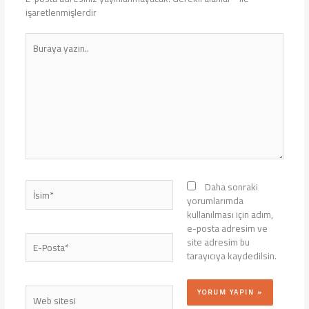
işaretlenmişlerdir
Buraya
yazın..
İsim*
Daha sonraki
yorumlarımda
kullanılması için adım,
e-posta adresim ve
E-
site adresim bu
Posta*
tarayıcıya kaydedilsin.
Web
sitesi