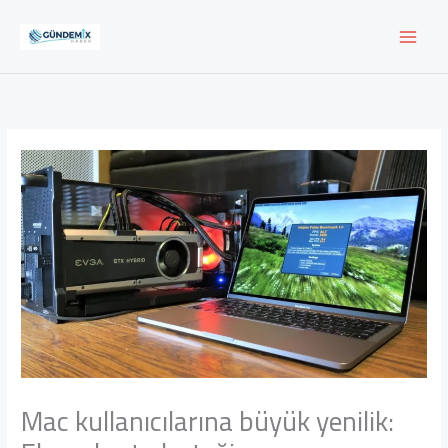
İçeriğe
atla
Mac kullanıcılarına büyük yenilik: