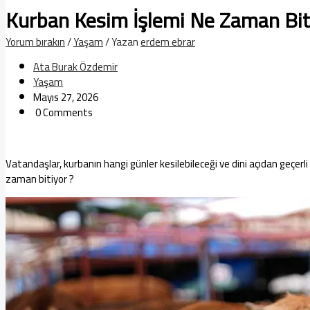
Kurban Kesim İşlemi Ne Zaman Bit
Yorum bırakın
/
Yaşam
/ Yazan
erdem ebrar
Ata Burak Özdemir
Yaşam
Mayıs 27, 2026
0 Comments
Vatandaşlar, kurbanın hangi günler kesilebileceği ve dini açıdan geçe
zaman bitiyor ?