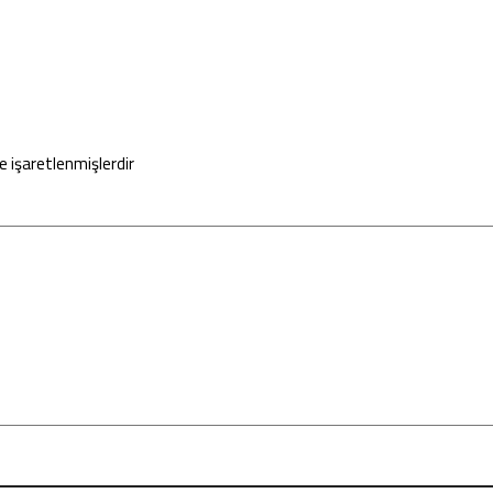
le işaretlenmişlerdir