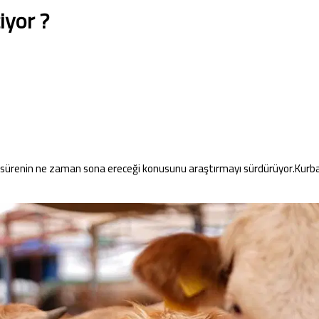
iyor ?
rli sürenin ne zaman sona ereceği konusunu araştırmayı sürdürüyor.Kurb