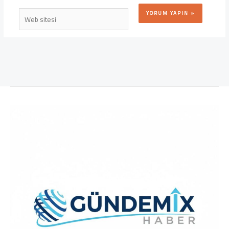
Web
sitesi