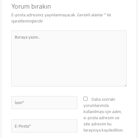
Yorum bırakın
E-posta adresiniz yayınlanmayacak.
Gerekli alanlar
*
ile
işaretlenmişlerdir
Buraya
yazın..
İsim*
Daha sonraki
yorumlarımda
kullanılması için adım,
e-posta adresim ve
E-
site adresim bu
Posta*
tarayıcıya kaydedilsin.