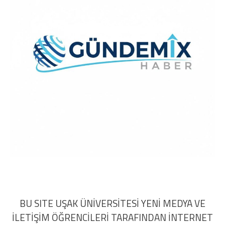
BU SITE UŞAK ÜNİVERSİTESİ YENİ MEDYA VE
İLETİŞİM ÖĞRENCİLERİ TARAFINDAN İNTERNET