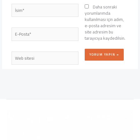
İsim*
Daha sonraki
yorumlarımda
kullanılması için adım,
e-posta adresim ve
E-
site adresim bu
Posta*
tarayıcıya kaydedilsin.
Web
sitesi