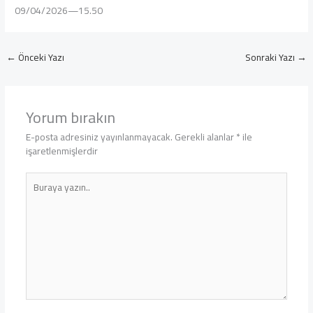
09/04/2026—15.50
←
Önceki Yazı
Sonraki Yazı
→
Yorum bırakın
E-posta adresiniz yayınlanmayacak.
Gerekli alanlar
*
ile
işaretlenmişlerdir
Buraya
yazın..