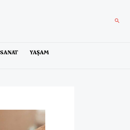
Arama
 SANAT
YAŞAM