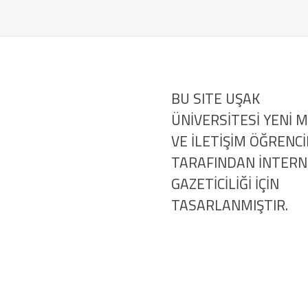
BU SITE UŞAK
ÜNİVERSİTESİ YENİ 
VE İLETİŞİM ÖĞRENCİ
TARAFINDAN İNTER
GAZETİCİLİĞİ İÇİN
TASARLANMIŞTIR.