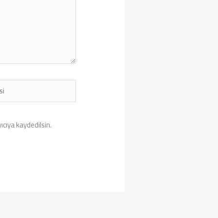
cıya kaydedilsin.