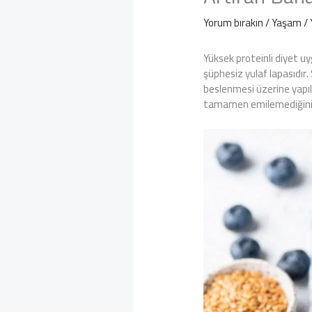
Yorum bırakın
/
Yaşam
/ 
Yüksek proteinli diyet u
şüphesiz yulaf lapasıdır.
beslenmesi üzerine yapıla
tamamen emilemediğini 