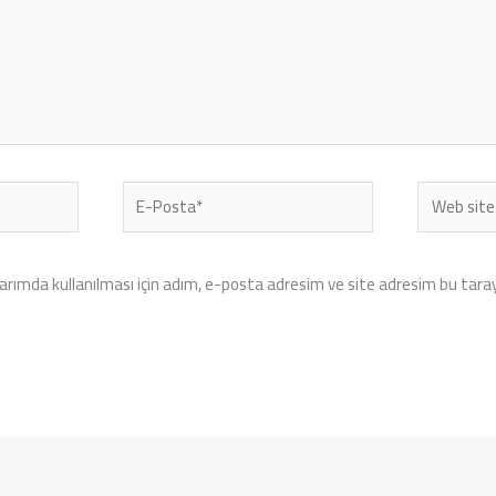
E-
Web
Posta*
sitesi
rımda kullanılması için adım, e-posta adresim ve site adresim bu tarayı