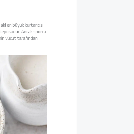
ki en büyük kurtarıcısı
i deposudur. Ancak sporcu
inin vücut tarafından