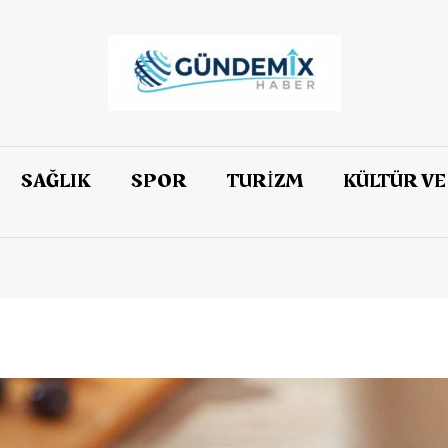
SAĞLIK
SPOR
TURİZM
KÜLTÜR VE