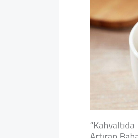
“Kahvaltıda
Artıran Bah