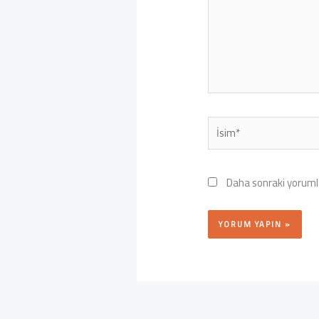
İsim*
Daha sonraki yorumla