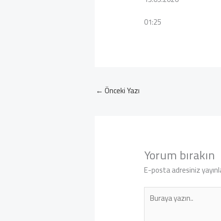
01:25
←
Önceki Yazı
Yorum bırakın
E-posta adresiniz yayın
Buraya
yazın..