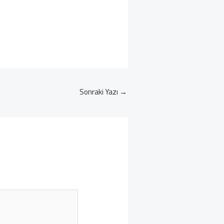
Sonraki Yazı
→