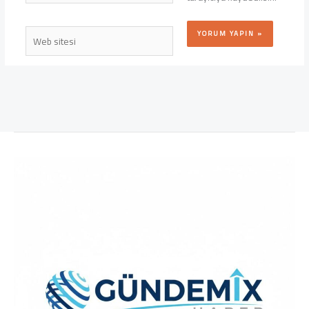
Web
sitesi