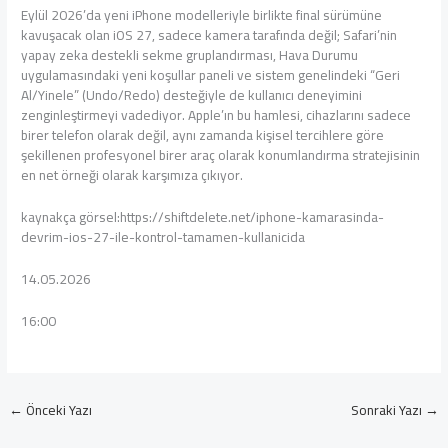
Eylül 2026’da yeni iPhone modelleriyle birlikte final sürümüne
kavuşacak olan iOS 27, sadece kamera tarafında değil; Safari’nin
yapay zeka destekli sekme gruplandırması, Hava Durumu
uygulamasındaki yeni koşullar paneli ve sistem genelindeki “Geri
Al/Yinele” (Undo/Redo) desteğiyle de kullanıcı deneyimini
zenginleştirmeyi vadediyor. Apple’ın bu hamlesi, cihazlarını sadece
birer telefon olarak değil, aynı zamanda kişisel tercihlere göre
şekillenen profesyonel birer araç olarak konumlandırma stratejisinin
en net örneği olarak karşımıza çıkıyor.
kaynakça görsel:https://shiftdelete.net/iphone-kamarasinda-
devrim-ios-27-ile-kontrol-tamamen-kullanicida
14.05.2026
16:00
←
Önceki Yazı
Sonraki Yazı
→