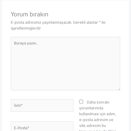
Yorum bırakın
E-posta adresiniz yayınlanmayacak.
Gerekli alanlar
*
ile
işaretlenmişlerdir
Buraya
yazın..
İsim*
Daha sonraki
yorumlarımda
kullanılması için adım,
e-posta adresim ve
E-
site adresim bu
Posta*