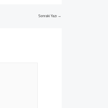
Sonraki Yazı
→