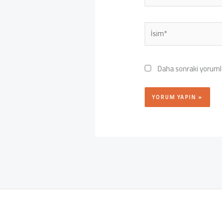
İsim*
Daha sonraki yorumla