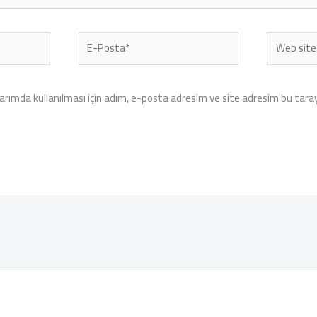
E-
Web
Posta*
sitesi
rımda kullanılması için adım, e-posta adresim ve site adresim bu tarayı