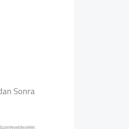
dan Sonra
 düzenleyebilecekler.