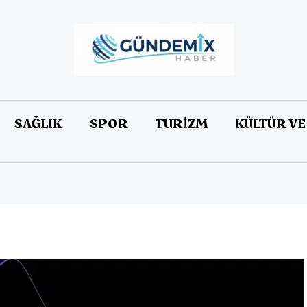
SAĞLIK
SPOR
TURİZM
KÜLTÜR VE