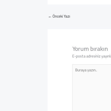
←
Önceki Yazı
Yorum bırakın
E-posta adresiniz yayın
Buraya
yazın..