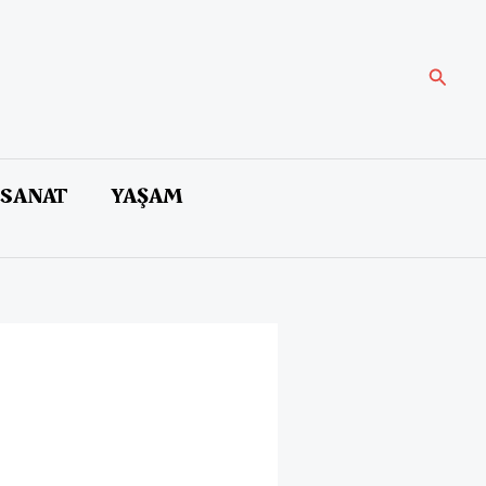
Arama
 SANAT
YAŞAM