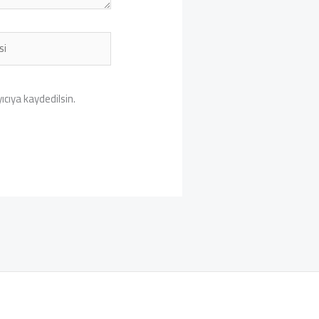
cıya kaydedilsin.