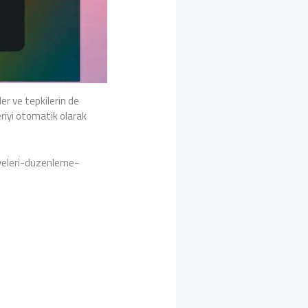
ler ve tepkilerin de
eriyi otomatik olarak
yeleri-duzenleme-