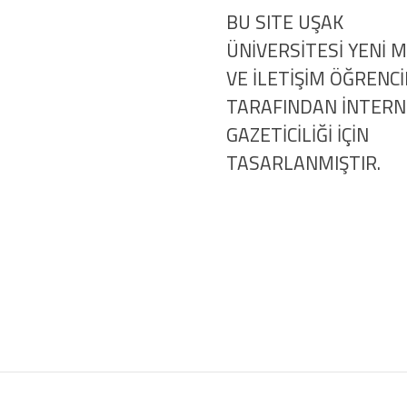
BU SITE UŞAK
ÜNİVERSİTESİ YENİ 
VE İLETİŞİM ÖĞRENCİ
TARAFINDAN İNTER
GAZETİCİLİĞİ İÇİN
TASARLANMIŞTIR.