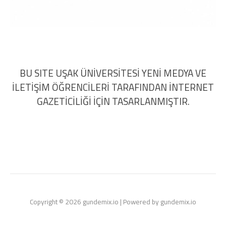
BU SITE UŞAK ÜNİVERSİTESİ YENİ MEDYA VE
İLETİŞİM ÖĞRENCİLERİ TARAFINDAN İNTERNET
GAZETİCİLİĞİ İÇİN TASARLANMIŞTIR.
Copyright © 2026 gundemix.io | Powered by gundemix.io