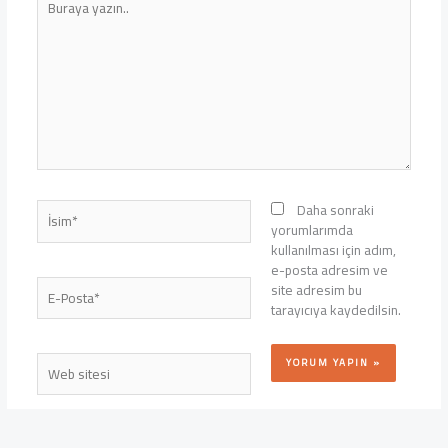
yazın..
İsim*
Daha sonraki
yorumlarımda
kullanılması için adım,
e-posta adresim ve
E-
site adresim bu
Posta*
tarayıcıya kaydedilsin.
Web
sitesi