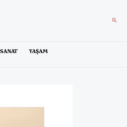
Arama
 SANAT
YAŞAM