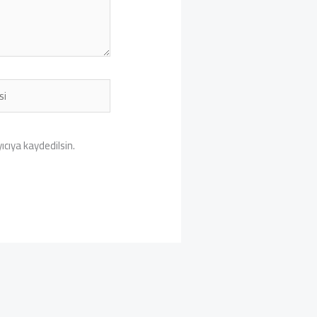
cıya kaydedilsin.