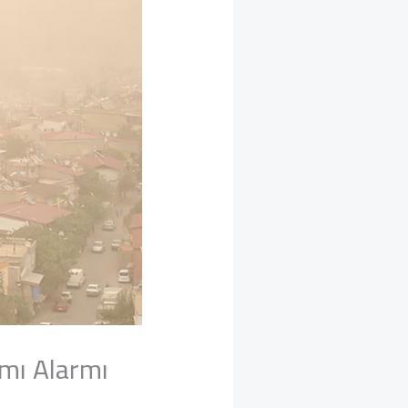
ımı Alarmı