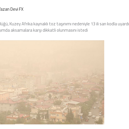
Yazan
Devi FX
ğü, Kuzey Afrika kaynaklı toz taşınımı nedeniyle 13 ili sarı kodla uyardı. 
şımda aksamalara karşı dikkatli olunmasını istedi