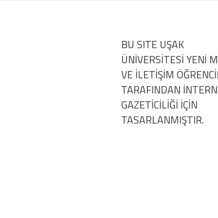
BU SITE UŞAK
ÜNİVERSİTESİ YENİ 
VE İLETİŞİM ÖĞRENCİ
TARAFINDAN İNTER
GAZETİCİLİĞİ İÇİN
TASARLANMIŞTIR.