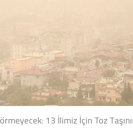
rmeyecek: 13 İlimiz İçin Toz Taşın