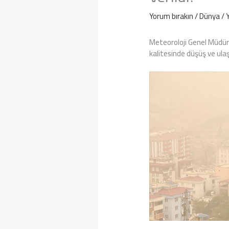
Yorum bırakın
/
Dünya
/ 
Meteoroloji Genel Müdürlü
kalitesinde düşüş ve ula