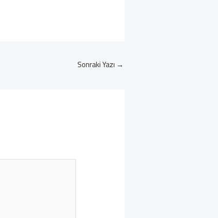
Sonraki Yazı
→