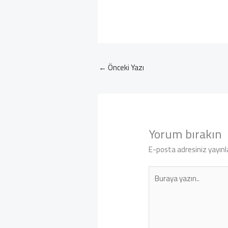
←
Önceki Yazı
Yorum bırakın
E-posta adresiniz yayın
Buraya
yazın..