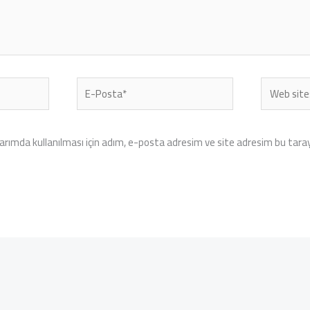
E-
Web
Posta*
sitesi
rımda kullanılması için adım, e-posta adresim ve site adresim bu tarayı