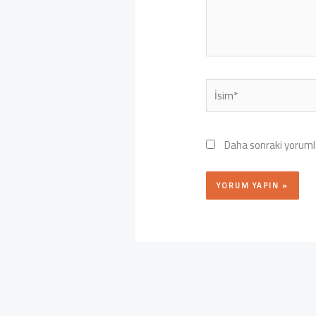
İsim*
Daha sonraki yorumla