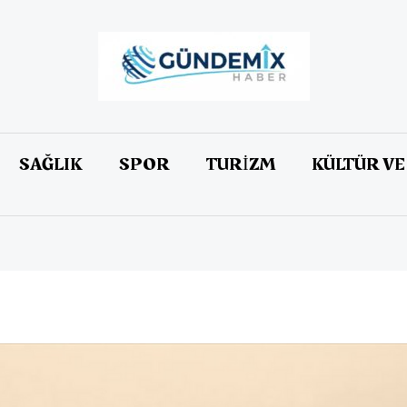
SAĞLIK
SPOR
TURİZM
KÜLTÜR VE