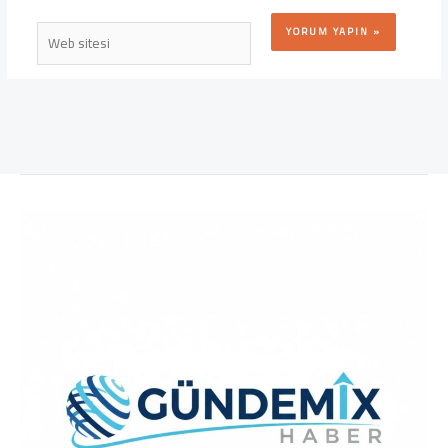
Web
sitesi