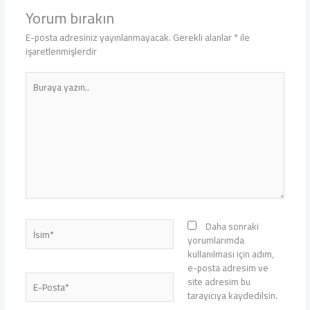
Yorum bırakın
E-posta adresiniz yayınlanmayacak.
Gerekli alanlar
*
ile
işaretlenmişlerdir
Buraya
yazın..
İsim*
Daha sonraki
yorumlarımda
kullanılması için adım,
e-posta adresim ve
E-
site adresim bu
Posta*
tarayıcıya kaydedilsin.