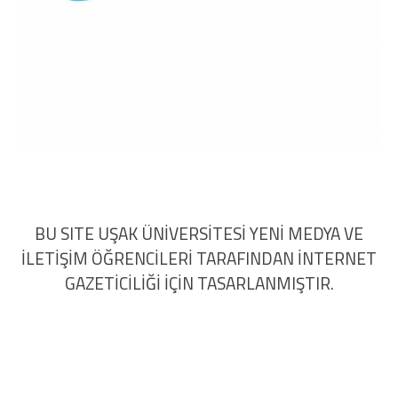
BU SITE UŞAK ÜNİVERSİTESİ YENİ MEDYA VE
İLETİŞİM ÖĞRENCİLERİ TARAFINDAN İNTERNET
GAZETİCİLİĞİ İÇİN TASARLANMIŞTIR.