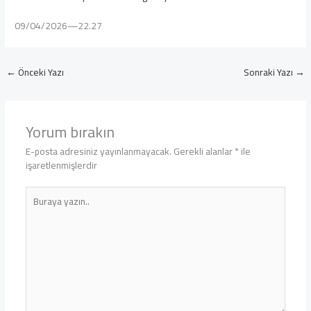
09/04/2026—22.27
←
Önceki Yazı
Sonraki Yazı
→
Yorum bırakın
E-posta adresiniz yayınlanmayacak.
Gerekli alanlar
*
ile
işaretlenmişlerdir
Buraya
yazın..