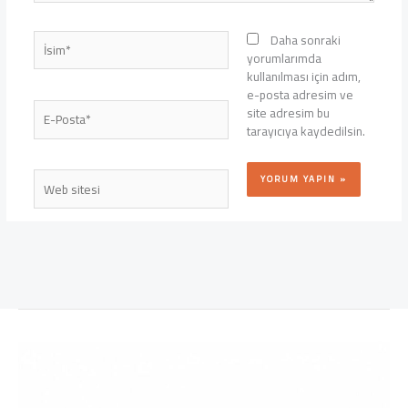
İsim*
Daha sonraki
yorumlarımda
kullanılması için adım,
e-posta adresim ve
E-
site adresim bu
Posta*
tarayıcıya kaydedilsin.
Web
sitesi