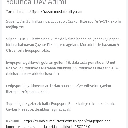
Yolunda Dev Adım!
Yorum bırakın
/
Spor
/ Yazan
mustafa ali yalcın
Süper Lig’in 33. haftasında Eyüpspor, Çaykur Rizespor’u 4-0’lık skorla
mağlup etti.
Süper Lig’in 33. haftasında kümede kalma hesapları yapan Eyüpspor,
iddiası kalmayan Çaykur Rizespor’u ağırladı. Mücadelede kazanan 4-
0’lık skorla Eyüpspor oldu.
Eyüpspor’a galibiyeti getiren golleri 18. dakikada penaltıdan Umut
Bozok, 29. dakikada Metehan Altunbaş, 45. dakikada Calegari ve 88.
dakikada Emre Akbaba kaydetti.
Eyüpspor bu galibiyetin ardından puanını 32’ye yükseltti. Çaykur
Rizespor 40 puanda kaldı.
Süper Lig’de gelecek hafta Eyüpspor, Fenerbahçe’e konuk olacak.
Çaykur Rizespor, Beşiktaş’ı ağırlayacak.
KAYNAK—
https://www.cumhuriyet.com.tr/spor/eyupspor-dan-
kumede-kalma-yolunda-kritik-galibiyet-2502440