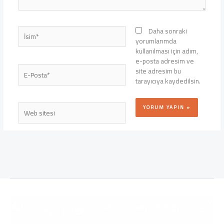
İsim*
Daha sonraki
yorumlarımda
kullanılması için adım,
e-posta adresim ve
E-
site adresim bu
Posta*
tarayıcıya kaydedilsin.
Web
sitesi