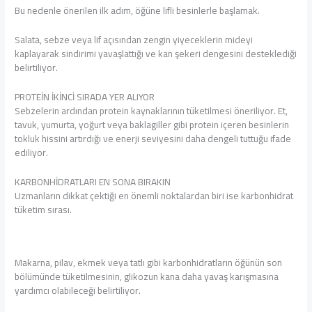
Bu nedenle önerilen ilk adım, öğüne lifli besinlerle başlamak.
Salata, sebze veya lif açısından zengin yiyeceklerin mideyi
kaplayarak sindirimi yavaşlattığı ve kan şekeri dengesini desteklediği
belirtiliyor.
PROTEİN İKİNCİ SIRADA YER ALIYOR
Sebzelerin ardından protein kaynaklarının tüketilmesi öneriliyor. Et,
tavuk, yumurta, yoğurt veya baklagiller gibi protein içeren besinlerin
tokluk hissini artırdığı ve enerji seviyesini daha dengeli tuttuğu ifade
ediliyor.
KARBONHİDRATLARI EN SONA BIRAKIN
Uzmanların dikkat çektiği en önemli noktalardan biri ise karbonhidrat
tüketim sırası.
Makarna, pilav, ekmek veya tatlı gibi karbonhidratların öğünün son
bölümünde tüketilmesinin, glikozun kana daha yavaş karışmasına
yardımcı olabileceği belirtiliyor.