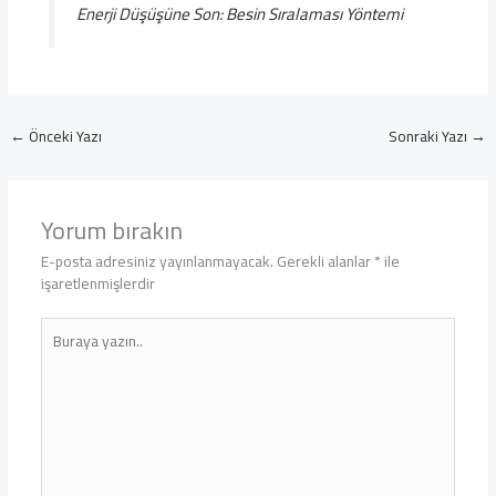
Enerji Düşüşüne Son: Besin Sıralaması Yöntemi
←
Önceki Yazı
Sonraki Yazı
→
Yorum bırakın
E-posta adresiniz yayınlanmayacak.
Gerekli alanlar
*
ile
işaretlenmişlerdir
Buraya
yazın..