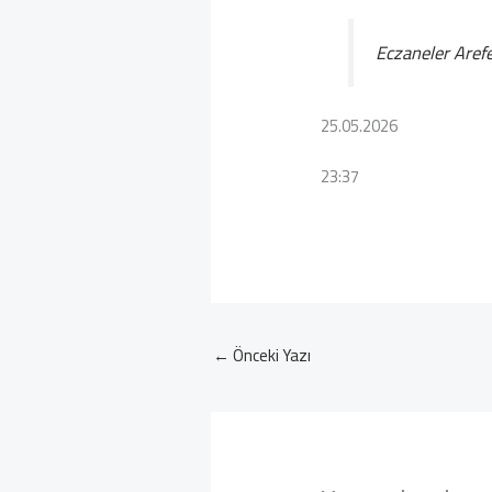
Eczaneler Arefe
25.05.2026
23:37
←
Önceki Yazı