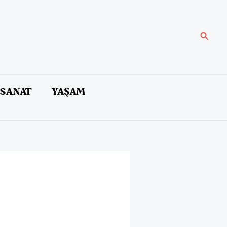
Arama
 SANAT
YAŞAM