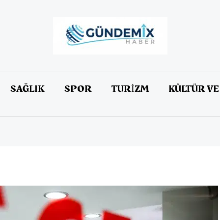
SAĞLIK
SPOR
TURİZM
KÜLTÜR VE