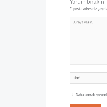
Yorum bırakın
E-posta adresiniz yayın
Buraya
yazın..
İsim*
Daha sonraki yorumla