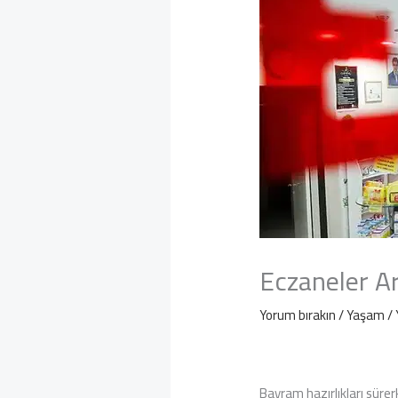
Eczaneler Ar
Yorum bırakın
/
Yaşam
/ 
Bayram hazırlıkları sürer