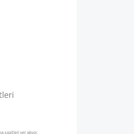
leri
 saatleri yer alıyor.