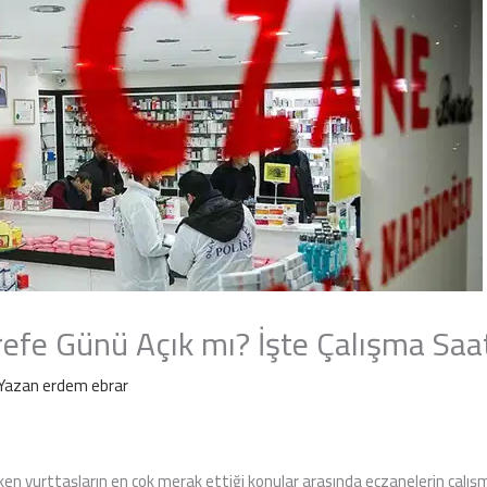
efe Günü Açık mı? İşte Çalışma Saat
Yazan
erdem ebrar
ken yurttaşların en çok merak ettiği konular arasında eczanelerin çalışma