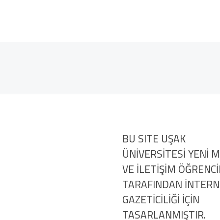
BU SITE UŞAK
ÜNİVERSİTESİ YENİ 
VE İLETİŞİM ÖĞRENCİ
TARAFINDAN İNTER
GAZETİCİLİĞİ İÇİN
TASARLANMIŞTIR.