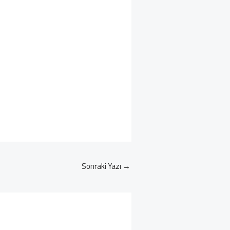
Sonraki Yazı
→