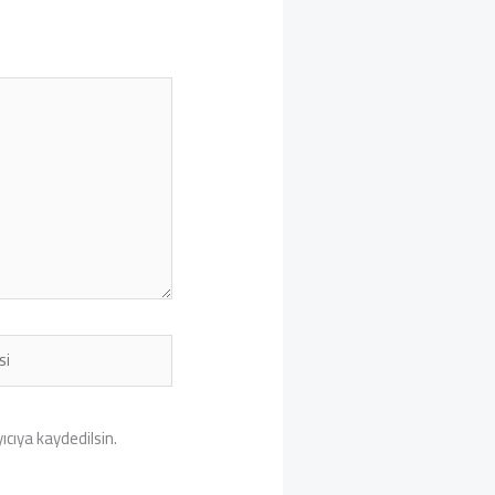
cıya kaydedilsin.