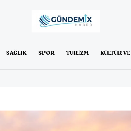
SAĞLIK
SPOR
TURİZM
KÜLTÜR VE