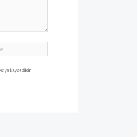
cıya kaydedilsin.