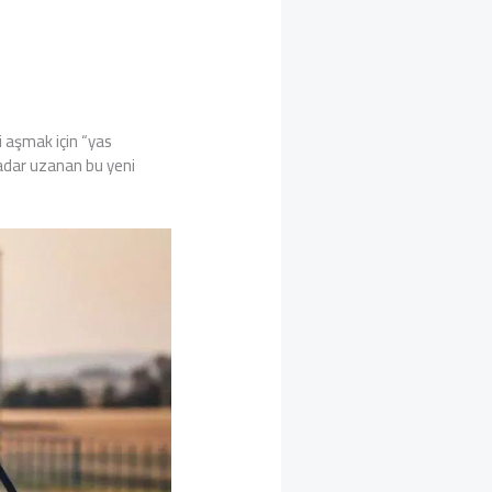
i aşmak için “yas
kadar uzanan bu yeni