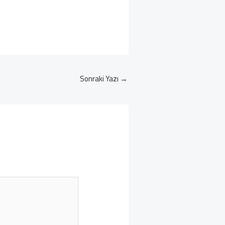
Sonraki Yazı
→