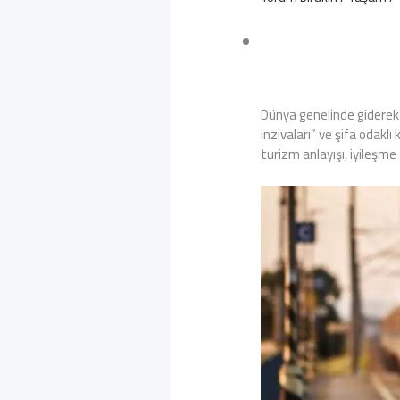
Dünya genelinde giderek 
inzivaları” ve şifa odakl
turizm anlayışı, iyileşme