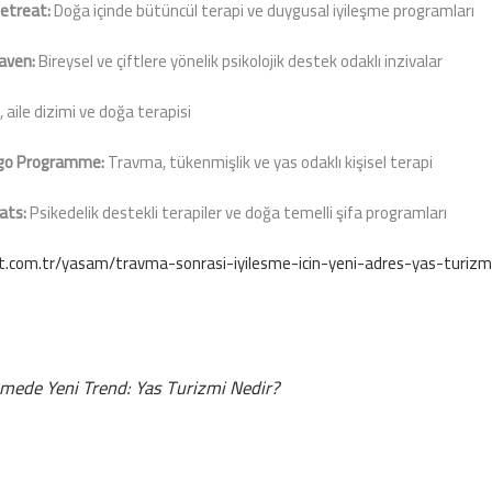
Retreat:
Doğa içinde bütüncül terapi ve duygusal iyileşme programları
aven:
Bireysel ve çiftlere yönelik psikolojik destek odaklı inzivalar
, aile dizimi ve doğa terapisi
rrigo Programme:
Travma, tükenmişlik ve yas odaklı kişisel terapi
ats:
Psikedelik destekli terapiler ve doğa temelli şifa programları
.com.tr/yasam/travma-sonrasi-iyilesme-icin-yeni-adres-yas-turiz
şmede Yeni Trend: Yas Turizmi Nedir?