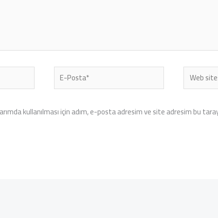
E-
Web
Posta*
sitesi
rımda kullanılması için adım, e-posta adresim ve site adresim bu tarayı