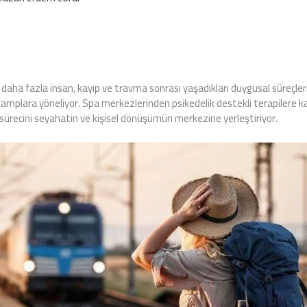
daha fazla insan, kayıp ve travma sonrası yaşadıkları duygusal süreçler
ı kamplara yöneliyor. Spa merkezlerinden psikedelik destekli terapilere 
 sürecini seyahatin ve kişisel dönüşümün merkezine yerleştiriyor.