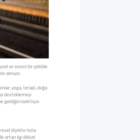
sel ve sessiz bir şekilde
le alınıyor.
amlar; yoga, terapi, doğa
meyi desteklemeyi
 geldiğini belirtiyor.
resel ölçekte hızla
k artan ilgi dikkat