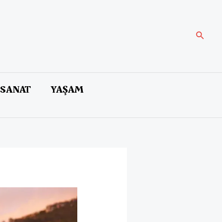
Arama
 SANAT
YAŞAM