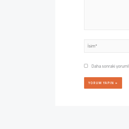
İsim*
Daha sonraki yorumla