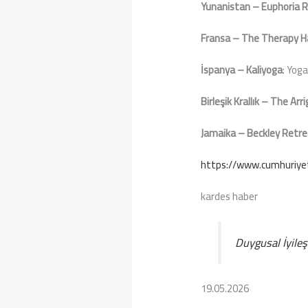
Yunanistan – Euphoria 
Fransa – The Therapy H
İspanya – Kaliyoga
: Yoga
Birleşik Krallık – The A
Jamaika – Beckley Retre
https://www.cumhuriyet
kardes haber
Duygusal İyile
19.05.2026