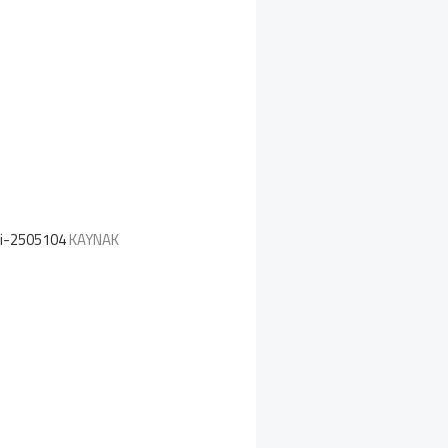
mi-2505104
KAYNAK