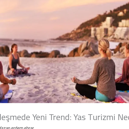
leşmede Yeni Trend: Yas Turizmi Ne
Yazan
erdem ebrar