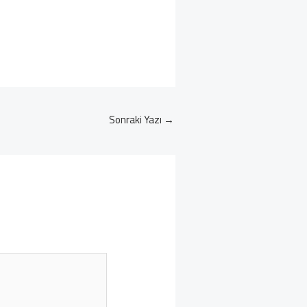
Sonraki Yazı
→