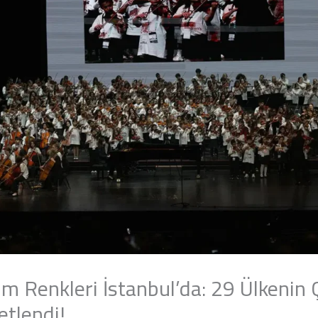
 Renkleri İstanbul’da: 29 Ülkenin 
etlendi!