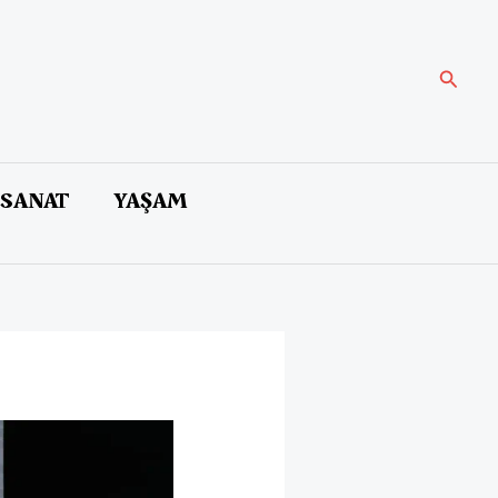
Arama
 SANAT
YAŞAM