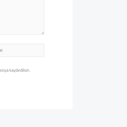
cıya kaydedilsin.