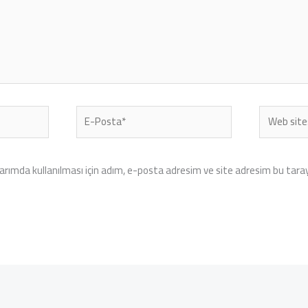
E-
Web
Posta*
sitesi
rımda kullanılması için adım, e-posta adresim ve site adresim bu tarayı