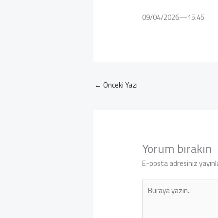
09/04/2026—15.45
←
Önceki Yazı
Yorum bırakın
E-posta adresiniz yayın
Buraya
yazın..