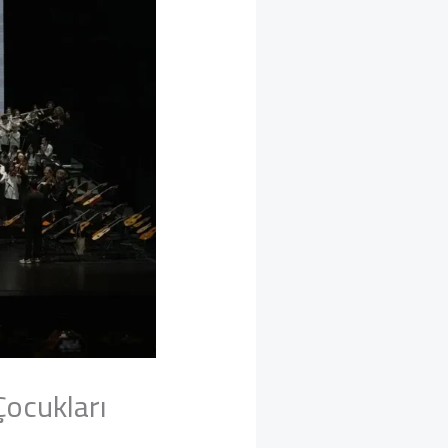
Çocukları