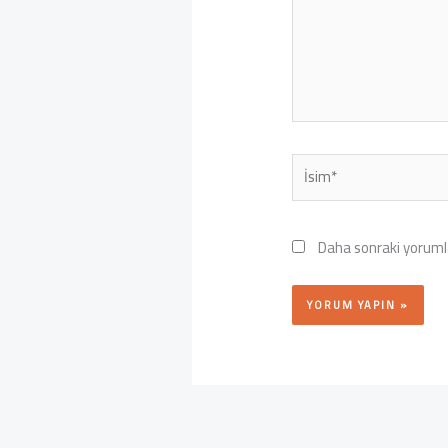
İsim*
Daha sonraki yorumla