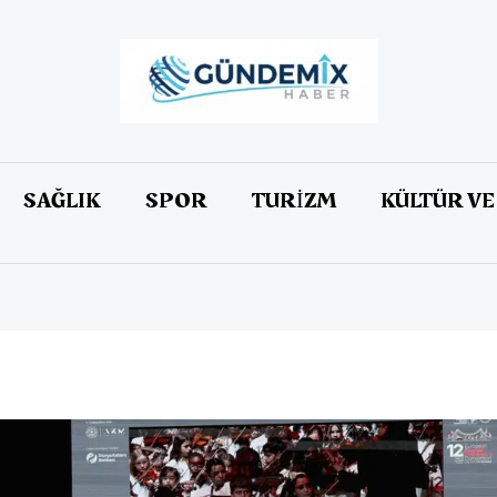
SAĞLIK
SPOR
TURİZM
KÜLTÜR VE