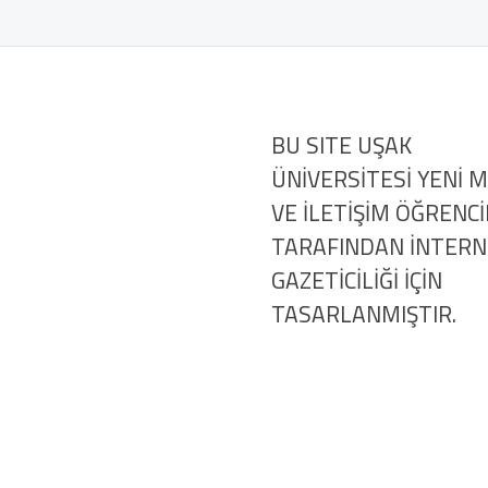
BU SITE UŞAK
ÜNİVERSİTESİ YENİ 
VE İLETİŞİM ÖĞRENCİ
TARAFINDAN İNTER
GAZETİCİLİĞİ İÇİN
TASARLANMIŞTIR.